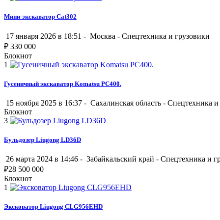
Мини-экскаватор Cat302
17 января 2026 в 18:51 -
Москва
-
Спецтехника и грузовики
₽
330 000
Блокнот
1
Гусеничный экскаватор Komatsu PC400.
15 ноября 2025 в 16:37 -
Сахалинская область
-
Спецтехника и
Блокнот
3
Бульдозер Liugong LD36D
26 марта 2024 в 14:46 -
Забайкальский край
-
Спецтехника и г
₽
28 500 000
Блокнот
1
Эксковатор Liugong CLG956EHD