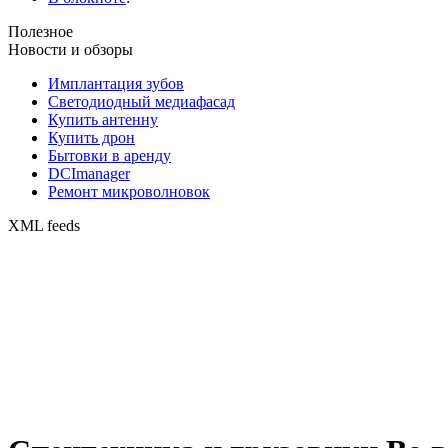
Полезное
Новости и обзоры
Имплантация зубов
Светодиодный медиафасад
Купить антенну
Купить дрон
Бытовки в аренду
DCImanager
Ремонт микроволновок
XML feeds