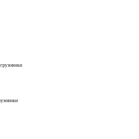
 грузовики
рузовики