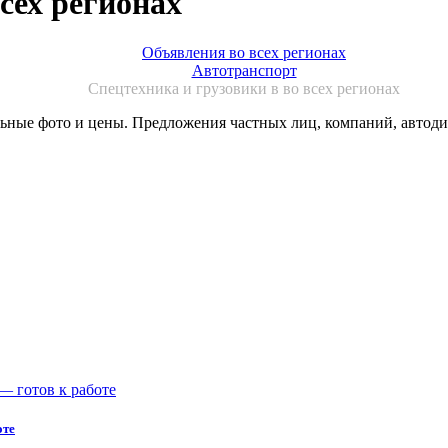
сех регионах
Объявления во всех регионах
Автотранспорт
Спецтехника и грузовики в во всех регионах
ные фото и цены. Предложения частных лиц, компаний, автодил
оте