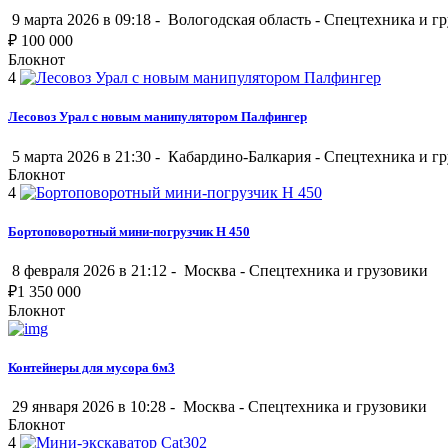
9 марта 2026 в 09:18 -
Вологодская область
-
Спецтехника и г
₽
100 000
Блокнот
4
Лесовоз Урал с новым манипулятором Палфингер
5 марта 2026 в 21:30 -
Кабардино-Балкария
-
Спецтехника и г
Блокнот
4
Бортоповоротный мини-погрузчик H 450
8 февраля 2026 в 21:12 -
Москва
-
Спецтехника и грузовики
₽
1 350 000
Блокнот
Контейнеры для мусора 6м3
29 января 2026 в 10:28 -
Москва
-
Спецтехника и грузовики
Блокнот
4