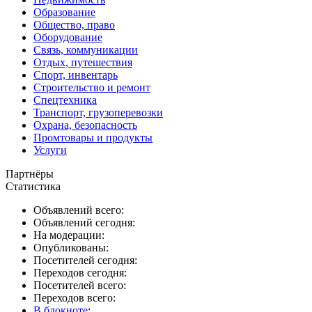
Образование
Общество, право
Оборудование
Связь, коммуникации
Отдых, путешествия
Спорт, инвентарь
Строительство и ремонт
Спецтехника
Транспорт, грузоперевозки
Охрана, безопасность
Промтовары и продукты
Услуги
Партнёры
Статистика
Объявлений всего:
Объявлений сегодня:
На модерации:
Опубликованы:
Посетителей сегодня:
Переходов сегодня:
Посетителей всего:
Переходов всего:
В блокноте
: