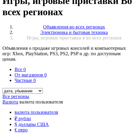
Игры, игровые приставки Во
всех регионах
Объявления во всех регионах
Электроника и бытовая техника
Игры, игровые приставки в во всех регионах
Объявления о продаже игровых консолей и компьютерных
игр: Xbox, PlayStation, PS3, PS2, PSP и др. по доступным
ценам.
Все
0
От магазинов
0
Частные
0
Все регионы
Валюта
валюта пользователя
валюта пользователя
₽
рубли
$
доллары США
€
евро