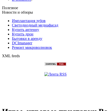
Полезное
Новости и обзоры
Имплантация зубов
Светодиодный медиафасад
Купить антенну
Купить дрон
Бытовки в аренду
DCImanager
Ремонт микроволновок
XML feeds