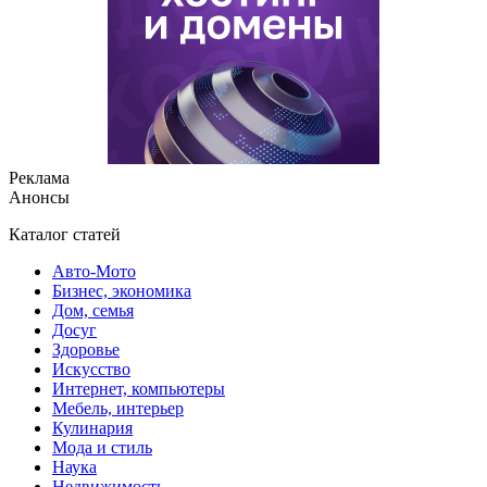
Реклама
Анонсы
Каталог статей
Авто-Мото
Бизнес, экономика
Дом, семья
Досуг
Здоровье
Искусство
Интернет, компьютеры
Мебель, интерьер
Кулинария
Мода и стиль
Наука
Недвижимость