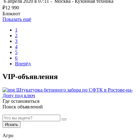
6 апреля 2020 в 07:11 -
Москва
-
Кухонная техника
₽
12 990
Блокнот
Показать ещё
1
2
3
4
5
6
Вперёд
VIP-объявления
Штукатурка бетонного забора по СФТК в Ростове-на-
Дону под ключ
Где остановиться
Поиск объявлений
Искать
Агро