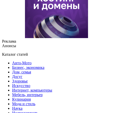
Реклама
Анонсы
Каталог статей
Авто-Мото
Бизнес, экономика
Дом, семья
Досуг
Здоровье
Искусство
Интернет, компьютеры
Мебель, интерьер
Кулинария
Мода и стиль
Наука
Недвижимость