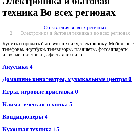
Электроника и бытовая
техника Во всех регионах
Объявления во всех регионах
Электроника и бытовая техника в во всех регионах
Купить и продать бытовую технику, электронику. Мобильные
телефоны, ноутбуки, телевизоры, планшеты, фотоаппараты,
игровые приставки, офисная техника.
Акустика
4
Домашние кинотеатры, музыкальные центры
0
Игры, игровые приставки
0
Климатическая техника
5
Кондиционеры
4
Кухонная техника
15