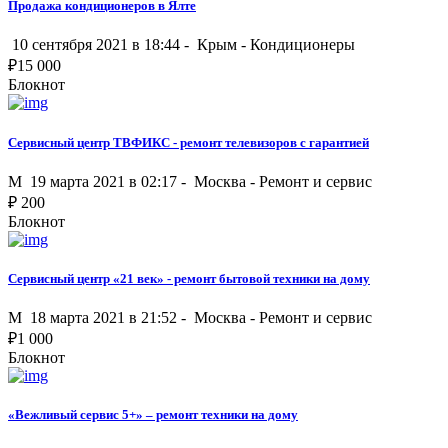
Продажа кондиционеров в Ялте
10 сентября 2021 в 18:44 -
Крым
-
Кондиционеры
₽
15 000
Блокнот
Сервисный центр ТВФИКС - ремонт телевизоров с гарантией
M
19 марта 2021 в 02:17 -
Москва
-
Ремонт и сервис
₽
200
Блокнот
Сервисный центр «21 век» - ремонт бытовой техники на дому
M
18 марта 2021 в 21:52 -
Москва
-
Ремонт и сервис
₽
1 000
Блокнот
«Вежливый сервис 5+» – ремонт техники на дому