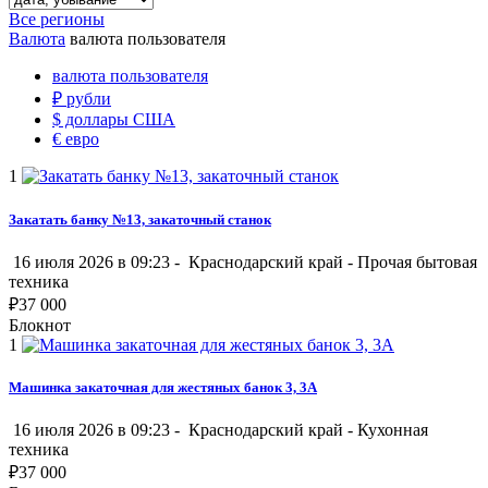
Все регионы
Валюта
валюта пользователя
валюта пользователя
₽
рубли
$
доллары США
€
евро
1
Закатать банку №13, закаточный станок
16 июля 2026 в 09:23 -
Краснодарский край
-
Прочая бытовая
техника
₽
37 000
Блокнот
1
Машинка закаточная для жестяных банок 3, 3A
16 июля 2026 в 09:23 -
Краснодарский край
-
Кухонная
техника
₽
37 000