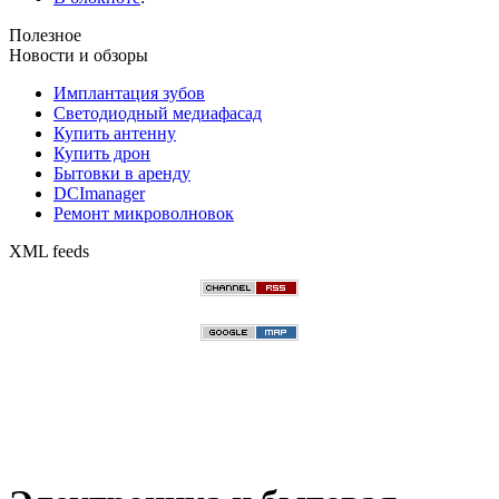
Полезное
Новости и обзоры
Имплантация зубов
Светодиодный медиафасад
Купить антенну
Купить дрон
Бытовки в аренду
DCImanager
Ремонт микроволновок
XML feeds