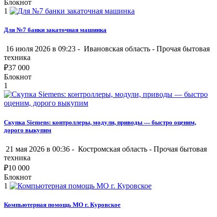
Блокнот
1
Для №7 банки закаточная машинка
16 июля 2026 в 09:23 -
Ивановская область
-
Прочая бытовая
техника
₽
37 000
Блокнот
1
Скупка Siemens: контроллеры, модули, приводы — быстро оценим,
дорого выкупим
21 мая 2026 в 00:36 -
Костромская область
-
Прочая бытовая
техника
₽
10 000
Блокнот
1
Компьютерная помощь МО г. Куровское