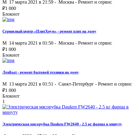
M
17 марта 2021 в 21:59 -
Москва
-
Ремонт и сервис
₽
1 000
Блокнот
Сервисный центр «ПлитХоум» - ремонт плит на дому
M
14 марта 2021 в 01:50 -
Москва
-
Ремонт и сервис
₽
1 000
Блокнот
ЛенБыт - ремонт бытовой техники на дому
M
13 марта 2021 в 01:51 -
Санкт-Петербург
-
Ремонт и сервис
₽
1 000
Блокнот
1
Электрическая мясорубка Dauken FW2640 - 2.5 кг фарша в минуту