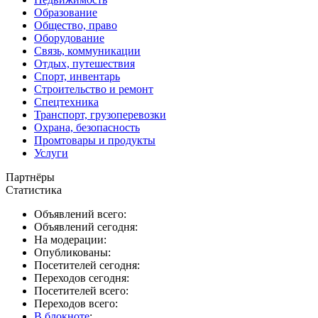
Образование
Общество, право
Оборудование
Связь, коммуникации
Отдых, путешествия
Спорт, инвентарь
Строительство и ремонт
Спецтехника
Транспорт, грузоперевозки
Охрана, безопасность
Промтовары и продукты
Услуги
Партнёры
Статистика
Объявлений всего:
Объявлений сегодня:
На модерации:
Опубликованы:
Посетителей сегодня:
Переходов сегодня:
Посетителей всего:
Переходов всего:
В блокноте
: