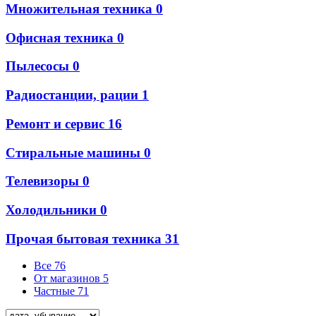
Множительная техника
0
Офисная техника
0
Пылесосы
0
Радиостанции, рации
1
Ремонт и сервис
16
Стиральные машины
0
Телевизоры
0
Холодильники
0
Прочая бытовая техника
31
Все
76
От магазинов
5
Частные
71