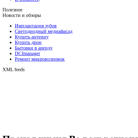
Полезное
Новости и обзоры
Имплантация зубов
Светодиодный медиафасад
Купить антенну
Купить дрон
Бытовки в аренду
DCImanager
Ремонт микроволновок
XML feeds