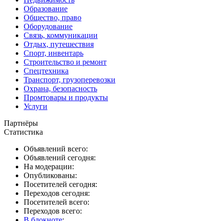
Образование
Общество, право
Оборудование
Связь, коммуникации
Отдых, путешествия
Спорт, инвентарь
Строительство и ремонт
Спецтехника
Транспорт, грузоперевозки
Охрана, безопасность
Промтовары и продукты
Услуги
Партнёры
Статистика
Объявлений всего:
Объявлений сегодня:
На модерации:
Опубликованы:
Посетителей сегодня:
Переходов сегодня:
Посетителей всего:
Переходов всего:
В блокноте
: