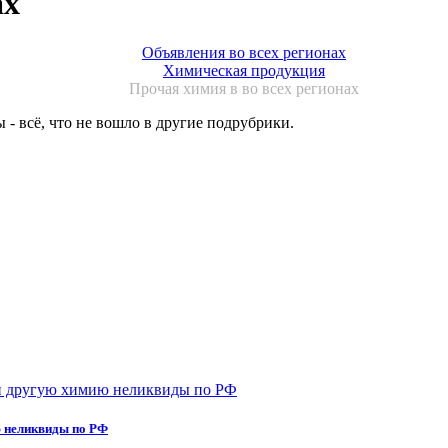
ах
Объявления во всех регионах
Химическая продукция
Прочая химия в во всех регионах
- всё, что не вошло в другие подрубрики.
ю неликвиды по РФ