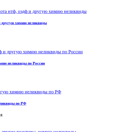
 и другую химию неликвиды
имию неликвиды по России
еликвиды по РФ
я