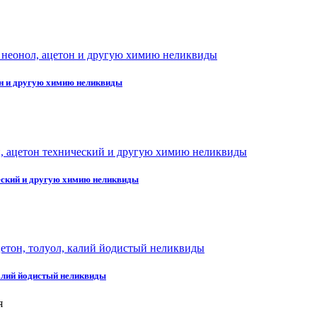
тон и другую химию неликвиды
ческий и другую химию неликвиды
калий йодистый неликвиды
я