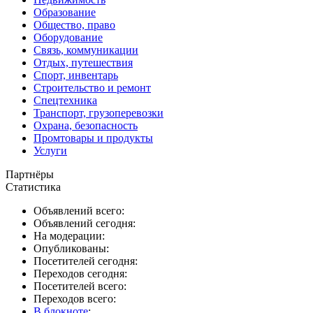
Образование
Общество, право
Оборудование
Связь, коммуникации
Отдых, путешествия
Спорт, инвентарь
Строительство и ремонт
Спецтехника
Транспорт, грузоперевозки
Охрана, безопасность
Промтовары и продукты
Услуги
Партнёры
Статистика
Объявлений всего:
Объявлений сегодня:
На модерации:
Опубликованы:
Посетителей сегодня:
Переходов сегодня:
Посетителей всего:
Переходов всего:
В блокноте
: