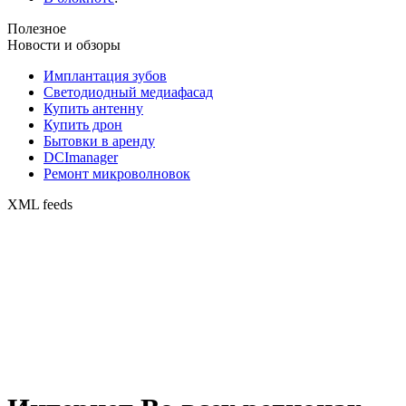
Полезное
Новости и обзоры
Имплантация зубов
Светодиодный медиафасад
Купить антенну
Купить дрон
Бытовки в аренду
DCImanager
Ремонт микроволновок
XML feeds