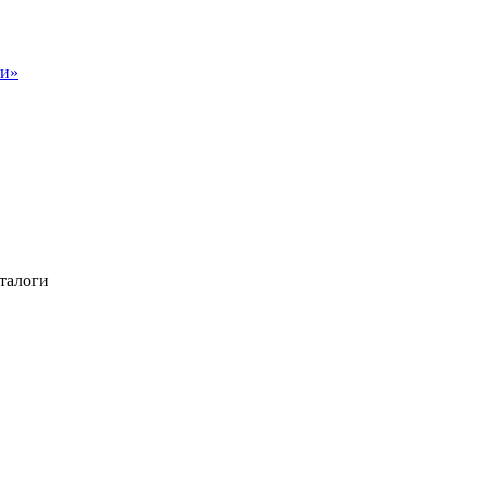
талоги