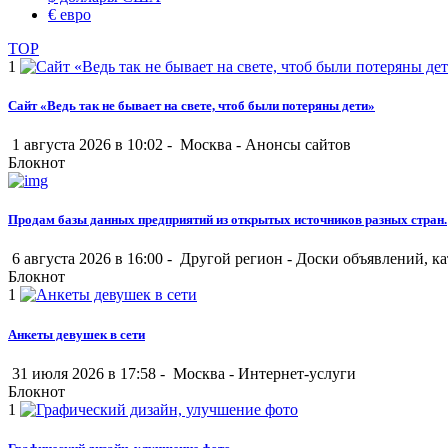
€
евро
TOP
1
Сайт «Ведь так не бывает на свете, чтоб были потеряны дети»
1 августа 2026 в 10:02 -
Москва
-
Анонсы сайтов
Блокнот
Продам базы данных предприятий из открытых источников разных стран.
6 августа 2026 в 16:00 -
Другой регион
-
Доски объявлений, ка
Блокнот
1
Анкеты девушек в сети
31 июля 2026 в 17:58 -
Москва
-
Интернет-услуги
Блокнот
1