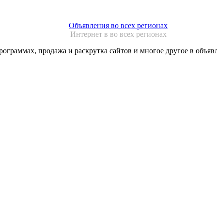
Объявления во всех регионах
Интернет в во всех регионах
рограммах, продажа и раскрутка сайтов и многое другое в объя