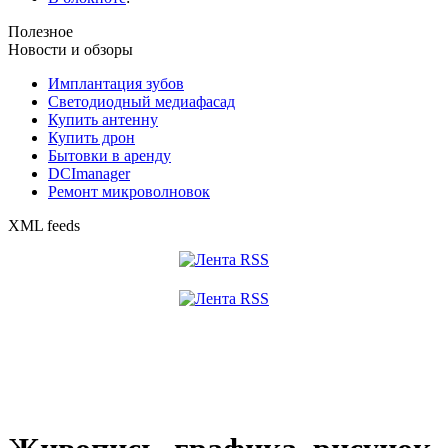
Полезное
Новости и обзоры
Имплантация зубов
Светодиодный медиафасад
Купить антенну
Купить дрон
Бытовки в аренду
DCImanager
Ремонт микроволновок
XML feeds