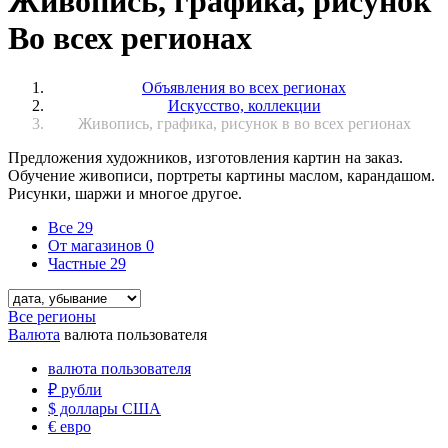
Живопись, графика, рисунок
Во всех регионах
Объявления во всех регионах
Искусство, коллекции
Живопись, графика, рисунок в во всех регионах
Предложения художников, изготовления картин на заказ.
Обучение живописи, портреты картины маслом, карандашом.
Рисунки, шаржи и многое другое.
Все
29
От магазинов
0
Частные
29
Все регионы
Валюта
валюта пользователя
валюта пользователя
₽
рубли
$
доллары США
€
евро