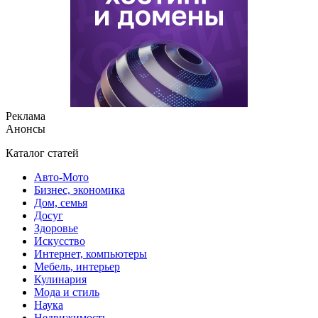
Реклама
Анонсы
Каталог статей
Авто-Мото
Бизнес, экономика
Дом, семья
Досуг
Здоровье
Искусство
Интернет, компьютеры
Мебель, интерьер
Кулинария
Мода и стиль
Наука
Недвижимость