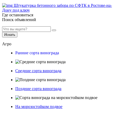
Штукатурка бетонного забора по СФТК в Ростове-на-
Дону под ключ
Где остановиться
Поиск объявлений
Искать
Агро
Ранние сорта винограда
Средние сорта винограда
Поздние сорта винограда
На морозостойком подвое