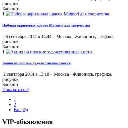
рисунок
Блокнот
1
Наборы акриловых красок Maimeri для творчества
24 сентября 2014 в 14:44 -
Москва
-
Живопись, графика,
рисунок
Блокнот
1
Акция на плоские художественные кисти
2 сентября 2014 в 13:18 -
Москва
-
Живопись, графика,
рисунок
Блокнот
Показать ещё
1
2
Вперёд
VIP-объявления