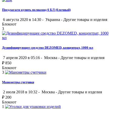
Предлагаем купить полиамид 6 БЛ (блочный)
6 августа 2020 в 14:30 -
Украина
-
Другие товары и изделия
Блокнот
3
Дезинфицирующее средство DEZOMED, концентрат, 1000 мл
7 апреля 2020 в 05:16 -
Москва
-
Другие товары и изделия
₽
850
Блокнот
3
Манометры счетчики
2 июля 2018 в 10:32 -
Москва
-
Другие товары и изделия
₽
200
Блокнот
1