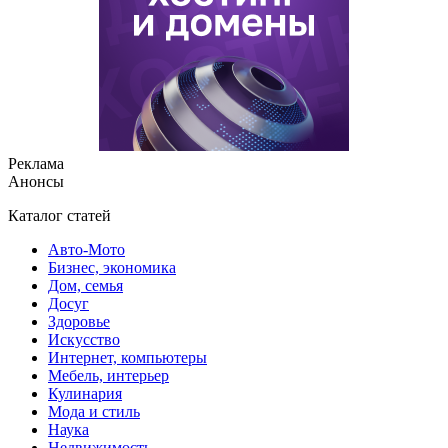
Реклама
Анонсы
Каталог статей
Авто-Мото
Бизнес, экономика
Дом, семья
Досуг
Здоровье
Искусство
Интернет, компьютеры
Мебель, интерьер
Кулинария
Мода и стиль
Наука
Недвижимость