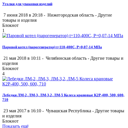
Уголки для упаковки изделий
7 июня 2018 в 20:18 -
Нижегородская область
-
Другие
товары и изделия
Блокнот
1
Паровой котел (парогенератор) t=110-400С, P=0,07-14 МПа
21 мая 2018 в 10:11 -
Челябинская область
-
Другие товары и
изделия
Блокнот
4
Лебедки ЛМ-2, ЛМ-3, ЛМ-3,2, ЛМ-5 Колеса крановые К2Р-400, 500, 600,
710
23 мая 2017 в 16:10 -
Чувашская Республика
-
Другие товары
и изделия
Блокнот
Показать ещё