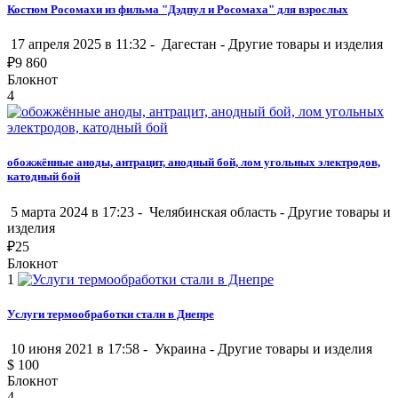
Костюм Росомахи из фильма "Дэдпул и Росомаха" для взрослых
17 апреля 2025 в 11:32 -
Дагестан
-
Другие товары и изделия
₽
9 860
Блокнот
4
обожжённые аноды, антрацит, анодный бой, лом угольных электродов,
катодный бой
5 марта 2024 в 17:23 -
Челябинская область
-
Другие товары и
изделия
₽
25
Блокнот
1
Услуги термообработки стали в Днепре
10 июня 2021 в 17:58 -
Украина
-
Другие товары и изделия
$
100
Блокнот
4