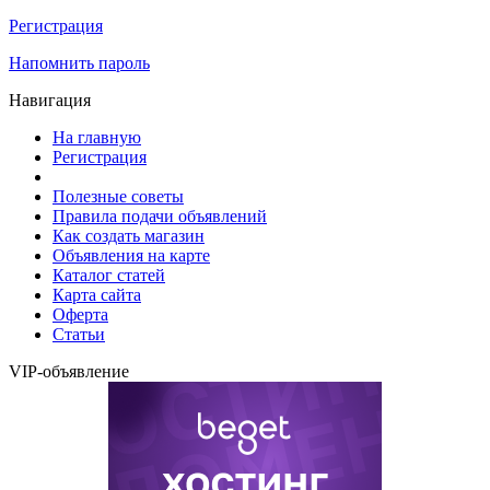
Регистрация
Напомнить пароль
Навигация
На главную
Регистрация
Полезные советы
Правила подачи объявлений
Как создать магазин
Объявления на карте
Каталог статей
Карта сайта
Оферта
Статьи
VIP-объявление