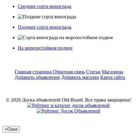
Средние сорта винограда
Поздние сорта винограда
На морозостойком подвое
Главная страница
Обратная связь
Статьи
Магазины
Добавить объявление
Добавить магазин
Карта сайта
© 2026 Доска объявлений Old-Board. Все права защищены!
×
Close