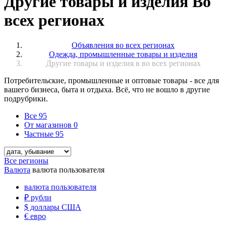
Другие товары и изделия Во
всех регионах
Объявления во всех регионах
Одежда, промышленные товары и изделия
Другие товары и изделия в во всех регионах
Потребительские, промышленные и оптовые товары - все для
вашего бизнеса, быта и отдыха. Всё, что не вошло в другие
подрубрики.
Все
95
От магазинов
0
Частные
95
Все регионы
Валюта
валюта пользователя
валюта пользователя
₽
рубли
$
доллары США
€
евро