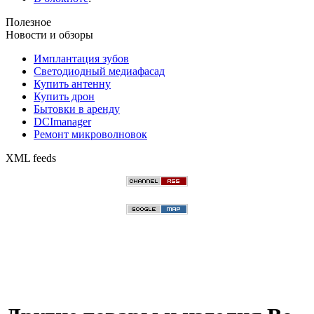
Полезное
Новости и обзоры
Имплантация зубов
Светодиодный медиафасад
Купить антенну
Купить дрон
Бытовки в аренду
DCImanager
Ремонт микроволновок
XML feeds