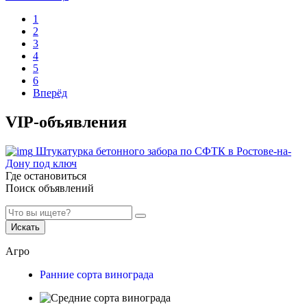
1
2
3
4
5
6
Вперёд
VIP-объявления
Штукатурка бетонного забора по СФТК в Ростове-на-
Дону под ключ
Где остановиться
Поиск объявлений
Искать
Агро
Ранние сорта винограда