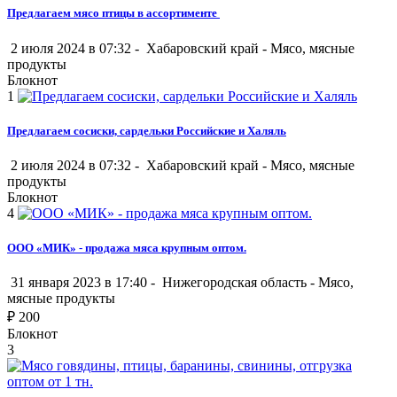
Предлагаем мясо птицы в ассортименте
2 июля 2024 в 07:32 -
Хабаровский край
-
Мясо, мясные
продукты
Блокнот
1
Предлагаем сосиски, сардельки Российские и Халяль
2 июля 2024 в 07:32 -
Хабаровский край
-
Мясо, мясные
продукты
Блокнот
4
ООО «МИК» - продажа мяса крупным оптом.
31 января 2023 в 17:40 -
Нижегородская область
-
Мясо,
мясные продукты
₽
200
Блокнот
3