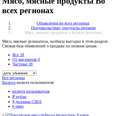
Мясо, мясные продукты Во
всех регионах
Объявления во всех регионах
Продовольствие, продукты питания
Мясо, мясные продукты в во всех регионах
Мясо, мясные деликатесы, колбасы выгодно в этом разделе.
Свежая база объявлений о продаже по низким ценам.
Все
28
От магазинов
0
Частные
28
Все регионы
Валюта
валюта пользователя
валюта пользователя
₽
рубли
$
доллары США
€
евро
1