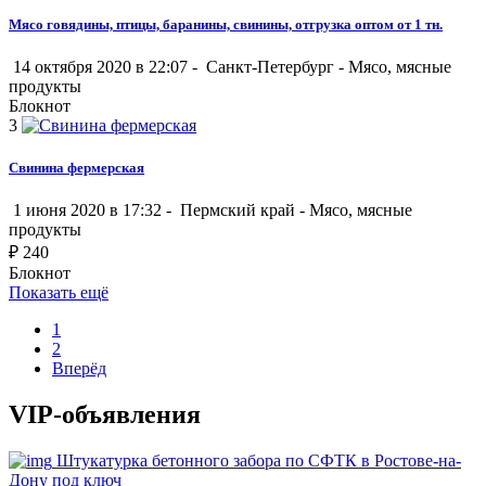
Мясо говядины, птицы, баранины, свинины, отгрузка оптом от 1 тн.
14 октября 2020 в 22:07 -
Санкт-Петербург
-
Мясо, мясные
продукты
Блокнот
3
Свинина фермерская
1 июня 2020 в 17:32 -
Пермский край
-
Мясо, мясные
продукты
₽
240
Блокнот
Показать ещё
1
2
Вперёд
VIP-объявления
Штукатурка бетонного забора по СФТК в Ростове-на-
Дону под ключ