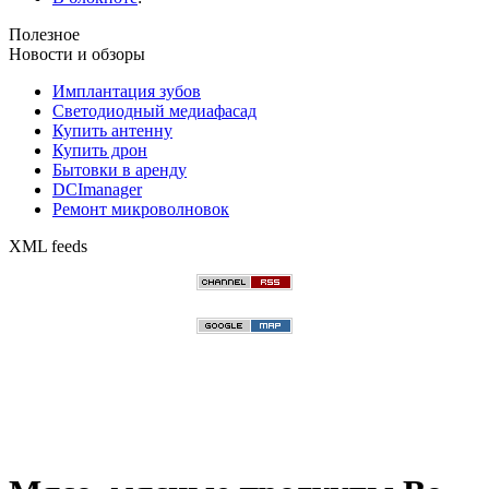
Полезное
Новости и обзоры
Имплантация зубов
Светодиодный медиафасад
Купить антенну
Купить дрон
Бытовки в аренду
DCImanager
Ремонт микроволновок
XML feeds