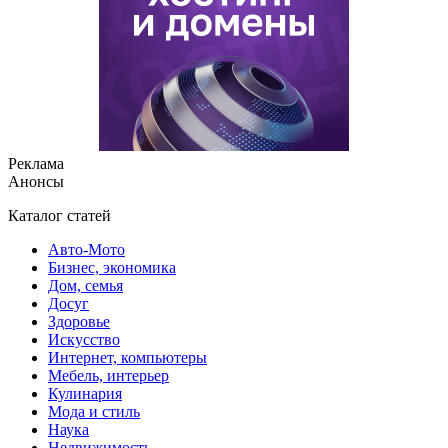
Реклама
Анонсы
Каталог статей
Авто-Мото
Бизнес, экономика
Дом, семья
Досуг
Здоровье
Искусство
Интернет, компьютеры
Мебель, интерьер
Кулинария
Мода и стиль
Наука
Недвижимость