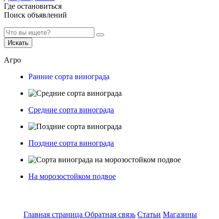
Где остановиться
Поиск объявлений
Искать
Агро
Ранние сорта винограда
Средние сорта винограда
Поздние сорта винограда
На морозостойком подвое
Главная страница
Обратная связь
Статьи
Магазины