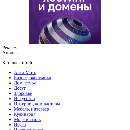
Реклама
Анонсы
Каталог статей
Авто-Мото
Бизнес, экономика
Дом, семья
Досуг
Здоровье
Искусство
Интернет, компьютеры
Мебель, интерьер
Кулинария
Мода и стиль
Наука
Недвижимость