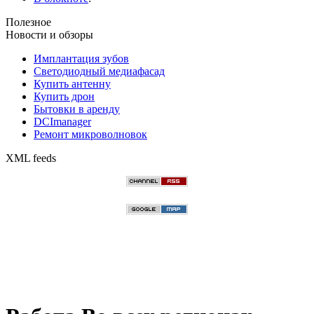
Полезное
Новости и обзоры
Имплантация зубов
Светодиодный медиафасад
Купить антенну
Купить дрон
Бытовки в аренду
DCImanager
Ремонт микроволновок
XML feeds