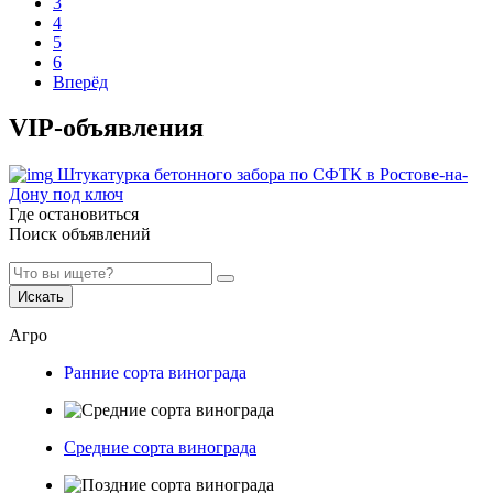
3
4
5
6
Вперёд
VIP-объявления
Штукатурка бетонного забора по СФТК в Ростове-на-
Дону под ключ
Где остановиться
Поиск объявлений
Искать
Агро
Ранние сорта винограда
Средние сорта винограда