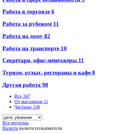
Работа в торговле
6
Работа за рубежом
11
Работа на дому
82
Работа на транспорте
10
Секретари, офис-менеджеры
11
Туризм, отдых, рестораны и кафе
8
Другая работа
98
Все
347
От магазинов
11
Частные
336
Все регионы
Валюта
валюта пользователя