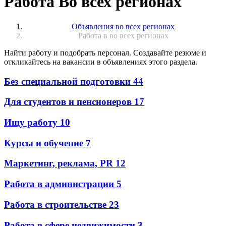
Работа Во всех регионах
Объявления во всех регионах
Работа в во всех регионах
Найти работу и подобрать персонал. Создавайте резюме и
откликайтесь на вакансии в объявлениях этого раздела.
Без специальной подготовки
44
Для студентов и пенсионеров
17
Ищу работу
10
Курсы и обучение
7
Маркетинг, реклама, PR
12
Работа в администрации
5
Работа в строительстве
23
Работа в сфере недвижимости
3