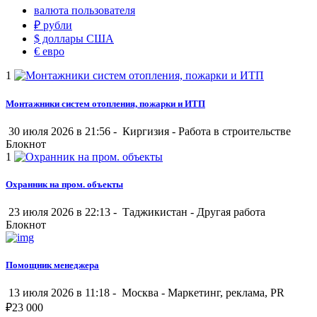
валюта пользователя
₽
рубли
$
доллары США
€
евро
1
Монтажники систем отопления, пожарки и ИТП
30 июля 2026 в 21:56 -
Киргизия
-
Работа в строительстве
Блокнот
1
Охранник на пром. объекты
23 июля 2026 в 22:13 -
Таджикистан
-
Другая работа
Блокнот
Помощник менеджера
13 июля 2026 в 11:18 -
Москва
-
Маркетинг, реклама, PR
₽
23 000