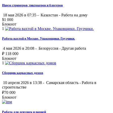
Ищем стримеров, тиктокеров и блогеров
18 мая 2026 в 07:35 -
Казахстан
-
Работа на дому
$
1 000
Блокнот
1
Работа вахтой в Москве. Упаковщики. Грузчики.
4 мая 2026 в 20:08 -
Белоруссия
-
Другая работа
₽
118 000
Блокнот
1
Сборщик каркасных домов
10 апреля 2026 в 13:38 -
Самарская область
-
Работа в
строительстве
₽
70 000
Блокнот
Работа для девушек и парней