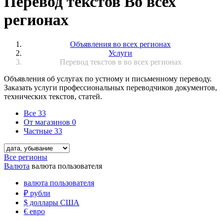
Перевод текстов Во всех
регионах
Объявления во всех регионах
Услуги
Перевод текстов в во всех регионах
Объявления об услугах по устному и письменному переводу.
Заказать услуги профессиональных переводчиков документов,
технических текстов, статей.
Все
33
От магазинов
0
Частные
33
Все регионы
Валюта
валюта пользователя
валюта пользователя
₽
рубли
$
доллары США
€
евро