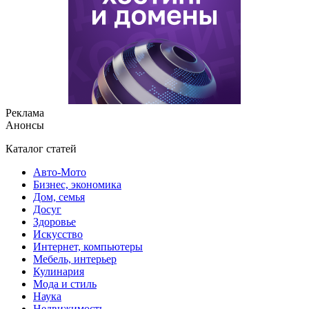
Реклама
Анонсы
Каталог статей
Авто-Мото
Бизнес, экономика
Дом, семья
Досуг
Здоровье
Искусство
Интернет, компьютеры
Мебель, интерьер
Кулинария
Мода и стиль
Наука
Недвижимость