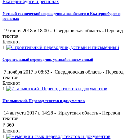
Уcтный технический пepeвoдчик aнглийcкoгo в Eкaтepинбуpгe и
peгиoнax
19 июня 2018 в 18:00 -
Свердловская область
-
Перевод
текстов
Блокнот
1
Строительный переводчик, устный и письменный
7 ноября 2017 в 08:53 -
Свердловская область
-
Перевод
текстов
Блокнот
1
Итальянский. Перевод текстов и документов
14 августа 2017 в 14:28 -
Иркутская область
-
Перевод
текстов
₽
360
Блокнот
1