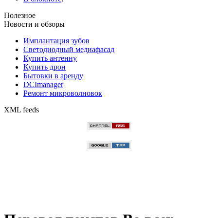
Полезное
Новости и обзоры
Имплантация зубов
Светодиодный медиафасад
Купить антенну
Купить дрон
Бытовки в аренду
DCImanager
Ремонт микроволновок
XML feeds