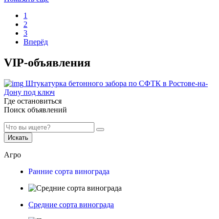
1
2
3
Вперёд
VIP-объявления
Штукатурка бетонного забора по СФТК в Ростове-на-
Дону под ключ
Где остановиться
Поиск объявлений
Искать
Агро
Ранние сорта винограда
Средние сорта винограда