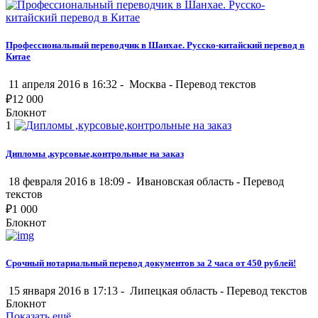
Профессиональный переводчик в Шанхае. Русско-китайский перевод в
Китае
11 апреля 2016 в 16:32 -
Москва
-
Перевод текстов
₽
12 000
Блокнот
1
Дипломы ,курсовые,контрольные на заказ
18 февраля 2016 в 18:09 -
Ивановская область
-
Перевод
текстов
₽
1 000
Блокнот
Срочный нотариальный перевод документов за 2 часа от 450 рублей!
15 января 2016 в 17:13 -
Липецкая область
-
Перевод текстов
Блокнот
Показать ещё