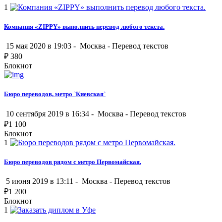
1
Компания «ZIPPY» выполнить перевод любого текста.
15 мая 2020 в 19:03 -
Москва
-
Перевод текстов
₽
380
Блокнот
Бюро переводов, метро `Киевская`
10 сентября 2019 в 16:34 -
Москва
-
Перевод текстов
₽
1 100
Блокнот
1
Бюро переводов рядом с метро Первомайская.
5 июня 2019 в 13:11 -
Москва
-
Перевод текстов
₽
1 200
Блокнот
1