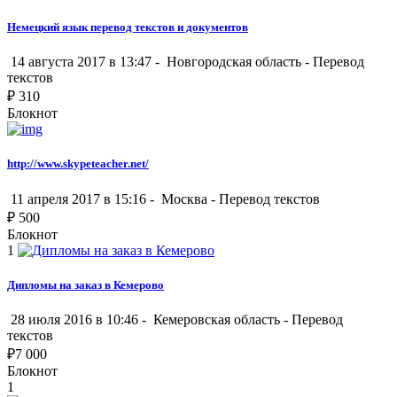
Немецкий язык перевод текстов и документов
14 августа 2017 в 13:47 -
Новгородская область
-
Перевод
текстов
₽
310
Блокнот
http://www.skypeteacher.net/
11 апреля 2017 в 15:16 -
Москва
-
Перевод текстов
₽
500
Блокнот
1
Дипломы на заказ в Кемерово
28 июля 2016 в 10:46 -
Кемеровская область
-
Перевод
текстов
₽
7 000
Блокнот
1