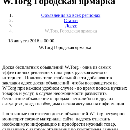
W.Torg Городская ярмарка
Объявления во всех регионах
Статьи
Досуг
W.Torg Городская ярмарка
18 августа 2016 в 00:00
W.Torg Городская ярмарка
Доска бесплатных объявлений W.Torg - одна из самых
эффективных рекламных площадок русскоязычного
интернета. Пользователи глобальной сети добавляют в
закладки адрес доски объявлений, чтобы возвращаться на
W.Torg при каждом удобном случае - во время поиска нужных
товаров и услуг, в случае необходимости разместить
бесплатное объявление о продаже чего-либо и в других
ситуациях, когда необходима свежая актуальная информация.
Постоянные посетители доски объявлений W.Torg регулярно
мониторят свежие материалы сайта, надеясь отыскать
необходимую информацию и приобрести нужный товар,
связавшись с автором объявления по контактным данным.