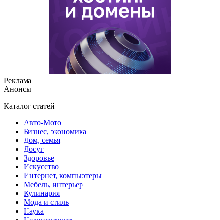
Реклама
Анонсы
Каталог статей
Авто-Мото
Бизнес, экономика
Дом, семья
Досуг
Здоровье
Искусство
Интернет, компьютеры
Мебель, интерьер
Кулинария
Мода и стиль
Наука
Недвижимость