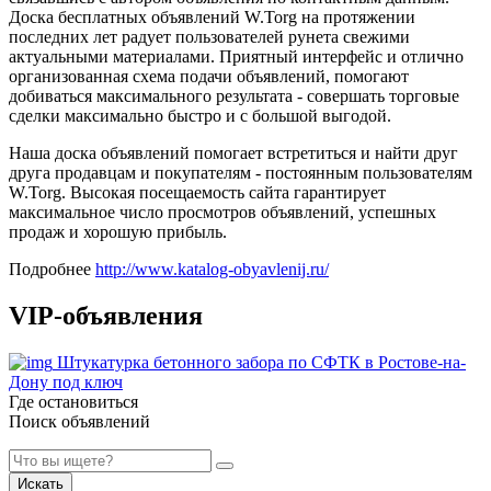
Доска бесплатных объявлений W.Torg на протяжении
последних лет радует пользователей рунета свежими
актуальными материалами. Приятный интерфейс и отлично
организованная схема подачи объявлений, помогают
добиваться максимального результата - совершать торговые
сделки максимально быстро и с большой выгодой.
Наша доска объявлений помогает встретиться и найти друг
друга продавцам и покупателям - постоянным пользователям
W.Torg. Высокая посещаемость сайта гарантирует
максимальное число просмотров объявлений, успешных
продаж и хорошую прибыль.
Подробнее
http://www.katalog-obyavlenij.ru/
VIP-объявления
Штукатурка бетонного забора по СФТК в Ростове-на-
Дону под ключ
Где остановиться
Поиск объявлений
Искать