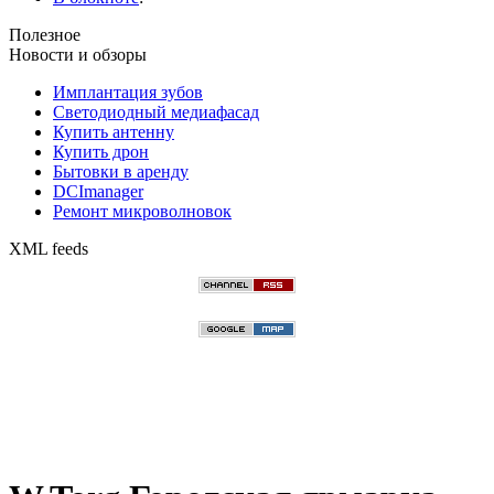
Полезное
Новости и обзоры
Имплантация зубов
Светодиодный медиафасад
Купить антенну
Купить дрон
Бытовки в аренду
DCImanager
Ремонт микроволновок
XML feeds