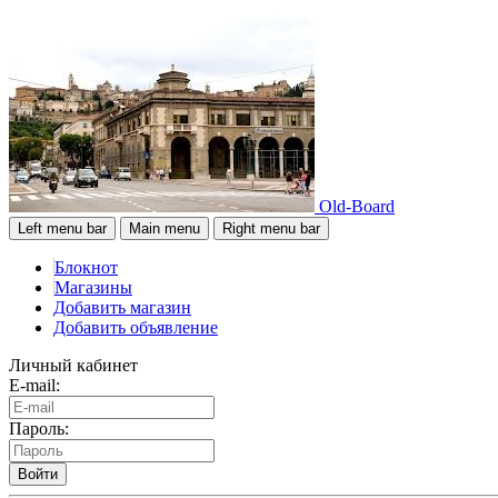
Old-Board
Left menu bar
Main menu
Right menu bar
Блокнот
Магазины
Добавить магазин
Добавить объявление
Личный кабинет
E-mail:
Пароль:
Войти