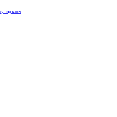
ну под ключ