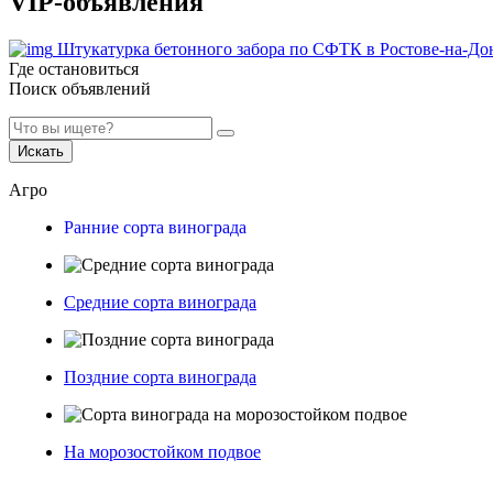
VIP-объявления
Штукатурка бетонного забора по СФТК в Ростове-на-До
Где остановиться
Поиск объявлений
Искать
Агро
Ранние сорта винограда
Средние сорта винограда
Поздние сорта винограда
На морозостойком подвое