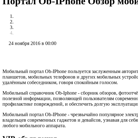
Портал Ob-IPhone Обзор моб
24 ноября 2016 в 00:00
Мобильный портал Ob-IPhone пользуется заслуженным авторите
планшетов, мобильных телефонов и других мобильных устрой
удалённым собеседником, говоря спокойным голосом.
Мобильный справочник Ob-Iphone - сборник обзоров, фотоотчё
полезной информации, позволяющей пользователям современн
профилактике повреждений, и обеспечить долгую эксплуатаци
Мобильный портал Ob-IPhone - чрезвычайно популярное электр
владельцев современных гаджетов и девайсов, узнавая для се
любого мобильного аппарата.