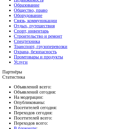
Образование
Общество, право
Оборудование
Связь, коммуникации
Отдых, путешествия
Спорт, инвентарь
Строительство и ремонт
Спецтехника
Транспорт, грузоперевозки
Охрана, безопасность
Промтовары и продукты
Услуги
Партнёры
Статистика
Объявлений всего:
Объявлений сегодня:
На модерации:
Опубликованы:
Посетителей сегодня:
Переходов сегодня:
Посетителей всего:
Переходов всего:
В блокноте
: