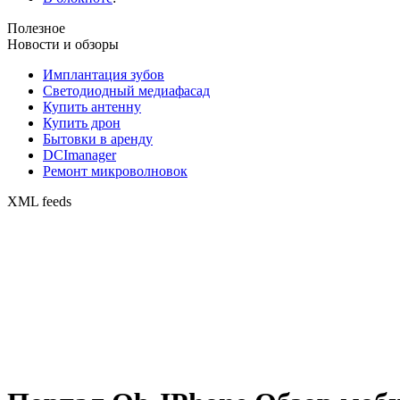
Полезное
Новости и обзоры
Имплантация зубов
Светодиодный медиафасад
Купить антенну
Купить дрон
Бытовки в аренду
DCImanager
Ремонт микроволновок
XML feeds