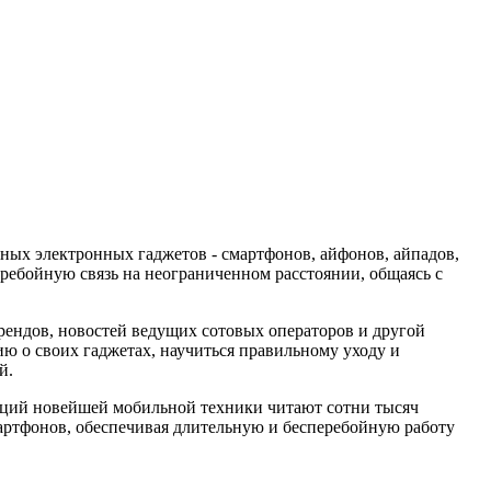
ных электронных гаджетов - смартфонов, айфонов, айпадов,
ребойную связь на неограниченном расстоянии, общаясь с
рендов, новостей ведущих сотовых операторов и другой
 о своих гаджетах, научиться правильному уходу и
й.
таций новейшей мобильной техники читают сотни тысяч
мартфонов, обеспечивая длительную и бесперебойную работу