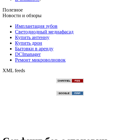
Полезное
Новости и обзоры
Имплантация зубов
Светодиодный медиафасад
Купить антенну
Купить дрон
Бытовки в аренду
DCImanager
Ремонт микроволновок
XML feeds