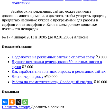
почтовики
Заработок на рекламных сайтах может занимать
довольно много времени, и для того, чтобы ускорить процесс,
предлагаю несколько буксов с программами для работы в
серфинге и автосерфинге. Если в электронном кошельке
пусто - это непорядок
№ 17
4 января 2013 в 10:05 (до 02.01.2033)
Алексей
Похожие объявления
Подработка на рекламных сайтах с оплатой сразу
₽
3 000
Лучшие почтовики рунета, около 50 платных писем в
сутки
₽
3 000
Как заработать на платных опросах и рекламных сайтах
Диспетчер на дому
₽
50 000
Работа по совместительству. Свободный график.
₽
10 000
Поделиться
Написать автору
Добавить в блокнот