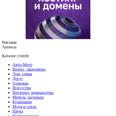
Реклама
Анонсы
Каталог статей
Авто-Мото
Бизнес, экономика
Дом, семья
Досуг
Здоровье
Искусство
Интернет, компьютеры
Мебель, интерьер
Кулинария
Мода и стиль
Наука
Недвижимость