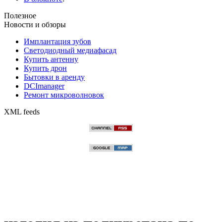
Полезное
Новости и обзоры
Имплантация зубов
Светодиодный медиафасад
Купить антенну
Купить дрон
Бытовки в аренду
DCImanager
Ремонт микроволновок
XML feeds