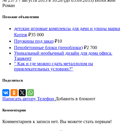
№ 2375
7 августа 2013 в 10:28 (до 05.09.2033)
Вологжин
Роман
Похожие объявления
детские игровые комплексы для дачи и улицы марки
Китеж
₽
35 000
Пружины под заказ
₽
10
Пенобетонные блоки (пеноблоки)
₽
2 700
Уникальный необычный дизайн для дома офиса.
Ташкент
" Как и где можно сдать металлолом на
привлекательных условиях?"
Поделиться
Написать автору
Телефон
Добавить в блокнот
Комментарии
Комментариев к записи нет. Вы можете стать первым!