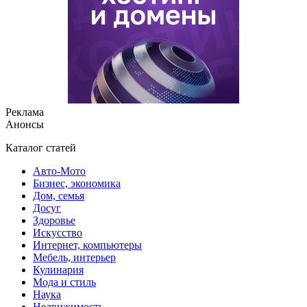
Реклама
Анонсы
Каталог статей
Авто-Мото
Бизнес, экономика
Дом, семья
Досуг
Здоровье
Искусство
Интернет, компьютеры
Мебель, интерьер
Кулинария
Мода и стиль
Наука
Недвижимость