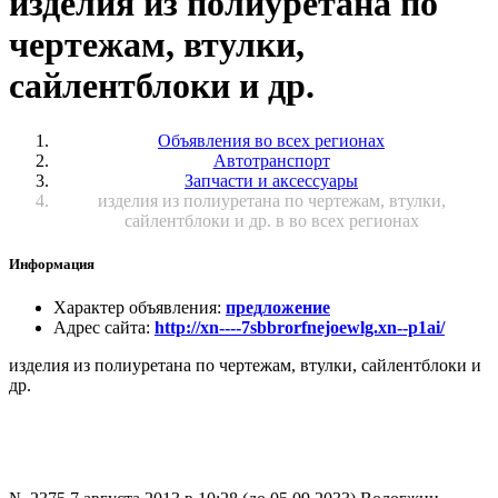
изделия из полиуретана по
чертежам, втулки,
сайлентблоки и др.
Объявления во всех регионах
Автотранспорт
Запчасти и аксессуары
изделия из полиуретана по чертежам, втулки,
сайлентблоки и др. в во всех регионах
Информация
Характер объявления
:
предложение
Адрес сайта
:
http://xn----7sbbrorfnejoewlg.xn--p1ai/
изделия из полиуретана по чертежам, втулки, сайлентблоки и
др.