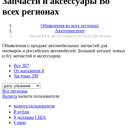
Запчасти и аксессуары Во
всех регионах
Объявления во всех регионах
Автотранспорт
Запчасти и аксессуары в во всех регионах
Объявления о продаже автомобильных запчастей для
иномарок и российских автомобилей. Большой каталог новых
и б/у запчастей и аксессуаров.
Все
307
От магазинов
8
Частные
299
Все регионы
Валюта
валюта пользователя
валюта пользователя
₽
рубли
$
доллары США
€
евро