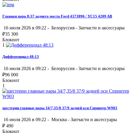
Главная пара 8:37 заднего моста Ford 4373896 / YC15 4209 AB
16 июля 2026 в 09:22 -
Белоруссия
-
Запчасти и аксессуары
₽
35 300
Блокнот
1
Дифференциал 48:13
16 июля 2026 в 09:22 -
Белоруссия
-
Запчасти и аксессуары
₽
96 000
Блокнот
1
шестерни главные пары 34/7,35/8 37/9 задней оси Спринтер W903
16 июля 2026 в 09:22 -
Москва
-
Запчасти и аксессуары
₽
490
Блокнот