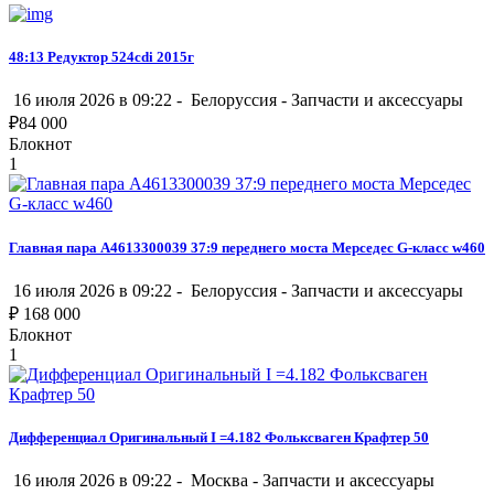
48:13 Редуктор 524cdi 2015г
16 июля 2026 в 09:22 -
Белоруссия
-
Запчасти и аксессуары
₽
84 000
Блокнот
1
Главная пара A4613300039 37:9 переднего моста Мерседес G-класс w460
16 июля 2026 в 09:22 -
Белоруссия
-
Запчасти и аксессуары
₽
168 000
Блокнот
1
Дифференциал Оригинальный I =4.182 Фольксваген Крафтер 50
16 июля 2026 в 09:22 -
Москва
-
Запчасти и аксессуары