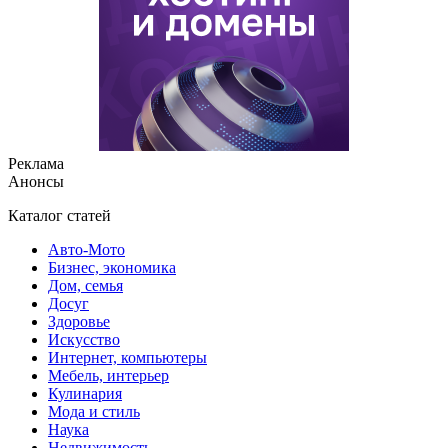
Реклама
Анонсы
Каталог статей
Авто-Мото
Бизнес, экономика
Дом, семья
Досуг
Здоровье
Искусство
Интернет, компьютеры
Мебель, интерьер
Кулинария
Мода и стиль
Наука
Недвижимость