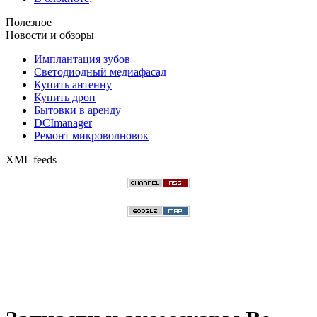
Полезное
Новости и обзоры
Имплантация зубов
Светодиодный медиафасад
Купить антенну
Купить дрон
Бытовки в аренду
DCImanager
Ремонт микроволновок
XML feeds