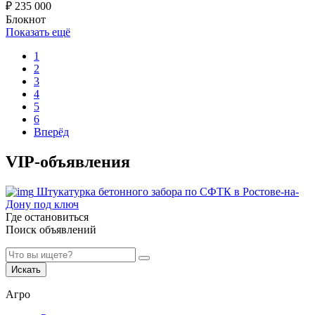
₽
235 000
Блокнот
Показать ещё
1
2
3
4
5
6
Вперёд
VIP-объявления
Штукатурка бетонного забора по СФТК в Ростове-на-
Дону под ключ
Где остановиться
Поиск объявлений
Искать
Агро