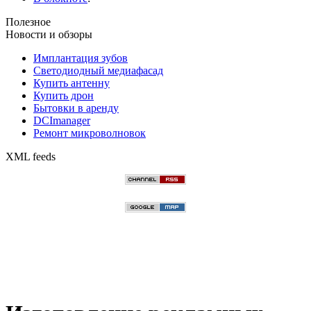
Полезное
Новости и обзоры
Имплантация зубов
Светодиодный медиафасад
Купить антенну
Купить дрон
Бытовки в аренду
DCImanager
Ремонт микроволновок
XML feeds