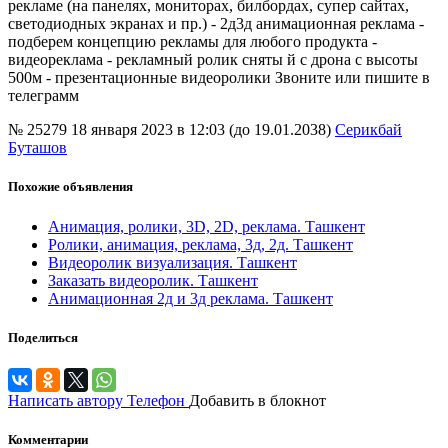
рекламе (на панелях, мониторах, билбордах, супер сайтах,
светодиодных экранах и пр.) - 2д3д анимационная реклама -
подберем концепцию рекламы для любого продукта -
видеореклама - рекламный ролик сняты й с дрона с высоты
500м - презентационные видеоролики Звоните или пишите в
телеграмм
№ 25279
18 января 2023 в 12:03 (до 19.01.2038)
Серикбай
Буташов
Похожие объявления
Анимация, ролики, 3D, 2D, реклама. Ташкент
Ролики, анимация, реклама, 3д, 2д. Ташкент
Видеоролик визуализация. Ташкент
Заказать видеоролик. Ташкент
Анимационная 2д и 3д реклама. Ташкент
Поделиться
Написать автору
Телефон
Добавить в блокнот
Комментарии