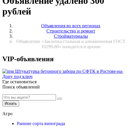
Объявление удалено 300
рублей
Объявления во всех регионах
Строительство и ремонт
Стройматериалы
Объявление «Заклепка стальная и алюминиевая ГОСТ
10299-80» находится в архиве
VIP-объявления
Штукатурка бетонного забора по СФТК в Ростове-на-
Дону под ключ
Где остановиться
Поиск объявлений
Искать
Агро
Ранние сорта винограда