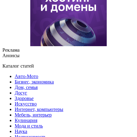
Реклама
Анонсы
Каталог статей
Авто-Мото
Бизнес, экономика
Дом, семья
Досуг
Здоровье
Искусство
Интернет, компьютеры
Мебель, интерьер
Кулинария
Мода и стиль
Наука
Недвижимость