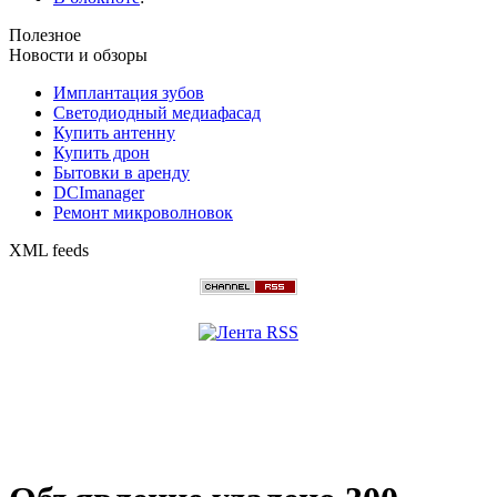
Полезное
Новости и обзоры
Имплантация зубов
Светодиодный медиафасад
Купить антенну
Купить дрон
Бытовки в аренду
DCImanager
Ремонт микроволновок
XML feeds