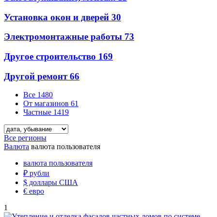
Установка окон и дверей
30
Электромонтажные работы
73
Другое строительство
169
Другой ремонт
66
Все
1480
От магазинов
61
Частные
1419
Все регионы
Валюта
валюта пользователя
валюта пользователя
₽
рубли
$
доллары США
€
евро
1