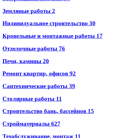
Земляные работы
2
Индивидуальное строительство
30
Кровельные и монтажные работы
17
Отделочные работы
76
Печи, камины
20
Ремонт квартир, офисов
92
Сантехнические работы
39
Столярные работы
11
Строительство бань, бассейнов
15
Стройматериалы
627
Техобслуживание, монтаж
11