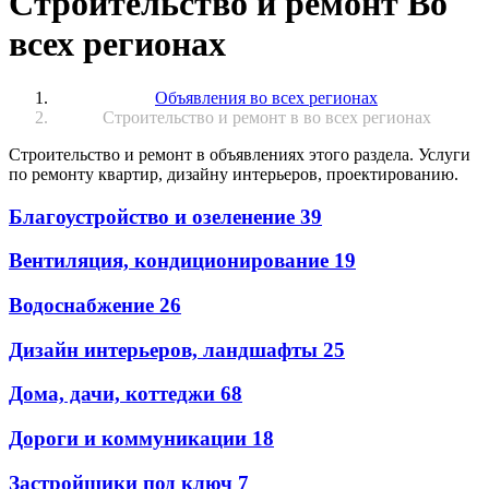
Строительство и ремонт Во
всех регионах
Объявления во всех регионах
Строительство и ремонт в во всех регионах
Строительство и ремонт в объявлениях этого раздела. Услуги
по ремонту квартир, дизайну интерьеров, проектированию.
Благоустройство и озеленение
39
Вентиляция, кондиционирование
19
Водоснабжение
26
Дизайн интерьеров, ландшафты
25
Дома, дачи, коттеджи
68
Дороги и коммуникации
18
Застройщики под ключ
7