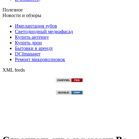
Полезное
Новости и обзоры
Имплантация зубов
Светодиодный медиафасад
Купить антенну
Купить дрон
Бытовки в аренду
DCImanager
Ремонт микроволновок
XML feeds