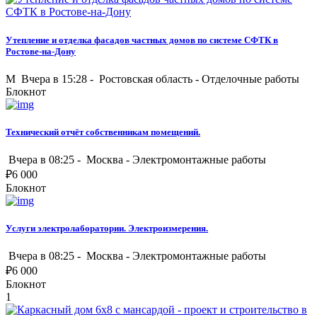
Утепление и отделка фасадов частных домов по системе СФТК в
Ростове-на-Дону
M
Вчера в 15:28 -
Ростовская область
-
Отделочные работы
Блокнот
Технический отчёт собственникам помещений.
Вчера в 08:25 -
Москва
-
Электромонтажные работы
₽
6 000
Блокнот
Услуги электролаборатории. Электроизмерения.
Вчера в 08:25 -
Москва
-
Электромонтажные работы
₽
6 000
Блокнот
1