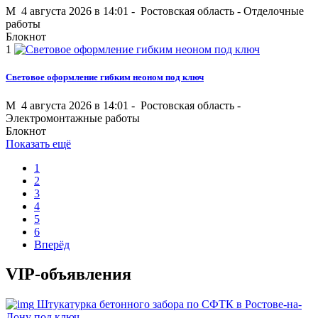
M
4 августа 2026 в 14:01 -
Ростовская область
-
Отделочные
работы
Блокнот
1
Световое оформление гибким неоном под ключ
M
4 августа 2026 в 14:01 -
Ростовская область
-
Электромонтажные работы
Блокнот
Показать ещё
1
2
3
4
5
6
Вперёд
VIP-объявления
Штукатурка бетонного забора по СФТК в Ростове-на-
Дону под ключ