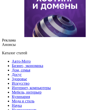
Реклама
Анонсы
Каталог статей
Авто-Мото
Бизнес, экономика
Дом, семья
Досуг
Здоровье
Искусство
Интернет, компьютеры
Мебель, интерьер
Кулинария
Мода и стиль
Наука
Недвижимость