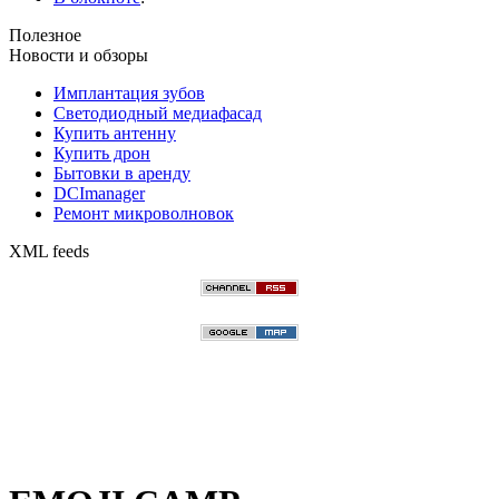
Полезное
Новости и обзоры
Имплантация зубов
Светодиодный медиафасад
Купить антенну
Купить дрон
Бытовки в аренду
DCImanager
Ремонт микроволновок
XML feeds