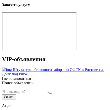
Заказать услугу
VIP-объявления
Штукатурка бетонного забора по СФТК в Ростове-на-
Дону под ключ
Где остановиться
Поиск объявлений
Искать
Агро