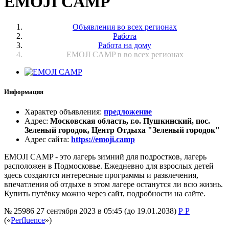
EMOJI CAMP
Объявления во всех регионах
Работа
Работа на дому
EMOJI CAMP в во всех регионах
Информация
Характер объявления
:
предложение
Адрес
:
Московская область, г.о. Пушкинский, пос.
Зеленый городок, Центр Отдыха "Зеленый городок"
Адрес сайта
:
https://emoji.camp
EMOJI CAMP - это лагерь зимний для подростков, лагерь
расположен в Подмосковье. Ежедневно для взрослых детей
здесь создаются интересные программы и развлечения,
впечатления об отдыхе в этом лагере останутся ли всю жизнь.
Купить путёвку можно через сайт, подробности на сайте.
№ 25986
27 сентября 2023 в 05:45 (до 19.01.2038)
Р Р
(«
Perfluence
»)