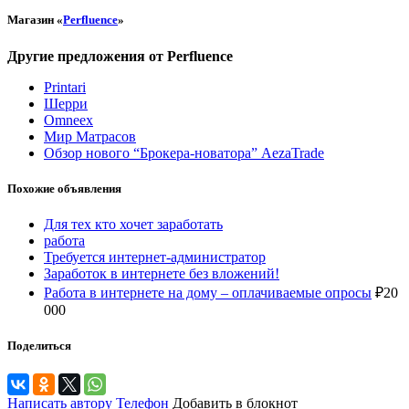
Магазин «
Perfluence
»
Другие предложения от Perfluence
Рrintari
Шерри
Omneex
Мир Матрасов
Обзор нового “Брокера-новатора” AezaTrade
Похожие объявления
Для тех кто хочет заработать
работа
Требуется интернет-администратор
Заработок в интернете без вложений!
Работа в интернете на дому – оплачиваемые опросы
₽
20
000
Поделиться
Написать автору
Телефон
Добавить в блокнот