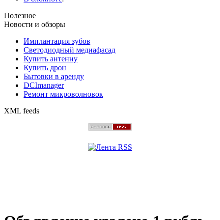
Полезное
Новости и обзоры
Имплантация зубов
Светодиодный медиафасад
Купить антенну
Купить дрон
Бытовки в аренду
DCImanager
Ремонт микроволновок
XML feeds