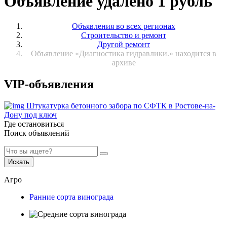
Объявление удалено 1 рубль
Объявления во всех регионах
Строительство и ремонт
Другой ремонт
Объявление «Диагностика гидравлики.» находится в
архиве
VIP-объявления
Штукатурка бетонного забора по СФТК в Ростове-на-
Дону под ключ
Где остановиться
Поиск объявлений
Искать
Агро
Ранние сорта винограда