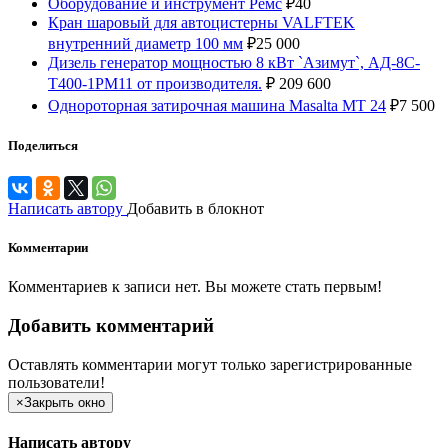
Оборудование и инструмент Ремс
₽
40
Кран шаровый для автоцистерны VALFTEK
внутренний диаметр 100 мм
₽
25 000
Дизель генератор мощностью 8 кВт `Азимут`, АД-8С-
Т400-1РМ11 от производителя.
₽
209 600
Однороторная затирочная машина Masalta МТ 24
₽
7 500
Поделиться
Написать автору
Добавить в блокнот
Комментарии
Комментариев к записи нет. Вы можете стать первым!
Добавить комментарий
Оставлять комментарии могут только зарегистрированные
пользователи!
×
Закрыть окно
Написать автору