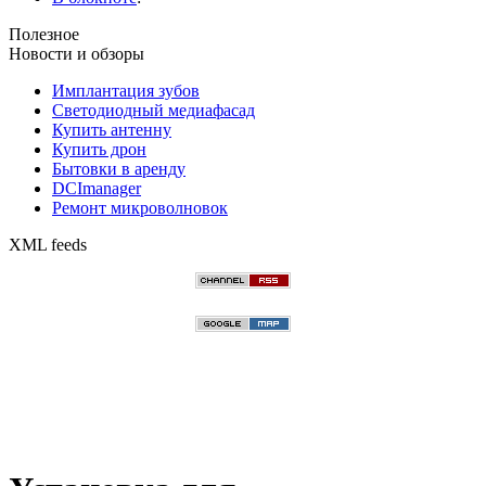
Полезное
Новости и обзоры
Имплантация зубов
Светодиодный медиафасад
Купить антенну
Купить дрон
Бытовки в аренду
DCImanager
Ремонт микроволновок
XML feeds