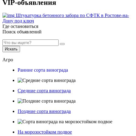
VIP-объявления
Штукатурка бетонного забора по СФТК в Ростове-на-
Дону под ключ
Где остановиться
Поиск объявлений
Искать
Агро
Ранние сорта винограда
Средние сорта винограда
Поздние сорта винограда
На морозостойком подвое