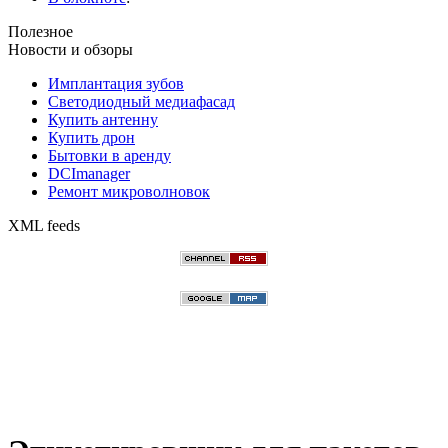
Полезное
Новости и обзоры
Имплантация зубов
Светодиодный медиафасад
Купить антенну
Купить дрон
Бытовки в аренду
DCImanager
Ремонт микроволновок
XML feeds