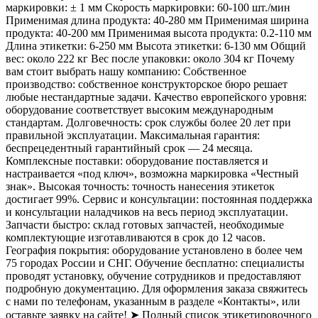
маркировки: ± 1 мм Скорость маркировки: 60-100 шт./мин
Применимая длина продукта: 40-280 мм Применимая ширина
продукта: 40-200 мм Применимая высота продукта: 0.2-110 мм
Длина этикетки: 6-250 мм Высота этикетки: 6-130 мм Общий
вес: около 222 кг Вес после упаковки: около 304 кг Почему
вам стоит выбрать нашу компанию: Собственное
производство: собственное конструкторское бюро решает
любые нестандартные задачи. Качество европейского уровня:
оборудование соответствует высоким международным
стандартам. Долговечность: срок службы более 20 лет при
правильной эксплуатации. Максимальная гарантия:
беспрецедентный гарантийный срок — 24 месяца.
Комплексные поставки: оборудование поставляется и
настраивается «под ключ», возможна маркировка «Честный
знак». Высокая точность: точность нанесения этикеток
достигает 99%. Сервис и консультации: постоянная поддержка
и консультации наладчиков на весь период эксплуатации.
Запчасти быстро: склад готовых запчастей, необходимые
комплектующие изготавливаются в срок до 12 часов.
География покрытия: оборудование установлено в более чем
75 городах России и СНГ. Обучение бесплатно: специалисты
проводят установку, обучение сотрудников и предоставляют
подробную документацию. Для оформления заказа свяжитесь
с нами по телефонам, указанным в разделе «Контакты», или
оставьте заявку на сайте! ➤ Полный список этикетировочного