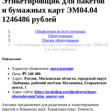
Этикетировщик для пакетов
и бумажных карт ЭМ04.04
1246486 рублей
Объявления во всех регионах
Оборудование
Прочее оборудование
Этикетировщик для пакетов и бумажных карт ЭМ04.04
в во всех регионах
Информация
Характер объявления
:
предложение
Цена
:
₽
1 246 486
Адрес
:
Россия, Московская область, городской округ
Люберцы, рабочий посёлок Малаховка, Егорьевское
шоссе, 1
Адрес сайта
:
https://praktikm.ru/etiketirovochnoe-
oborudovanie?utm_source=seo
Автомат предназначен для разделения и этикетирования
пакетов и бумажных карт. Характеристики: Точность