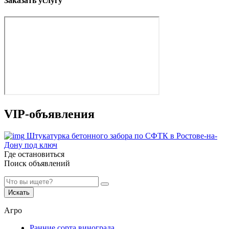
Заказать услугу
VIP-объявления
Штукатурка бетонного забора по СФТК в Ростове-на-
Дону под ключ
Где остановиться
Поиск объявлений
Искать
Агро
Ранние сорта винограда