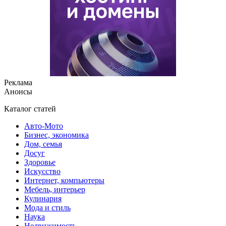
Реклама
Анонсы
Каталог статей
Авто-Мото
Бизнес, экономика
Дом, семья
Досуг
Здоровье
Искусство
Интернет, компьютеры
Мебель, интерьер
Кулинария
Мода и стиль
Наука
Недвижимость