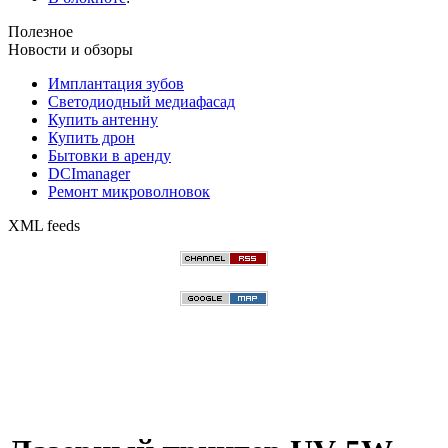
Полезное
Новости и обзоры
Имплантация зубов
Светодиодный медиафасад
Купить антенну
Купить дрон
Бытовки в аренду
DCImanager
Ремонт микроволновок
XML feeds