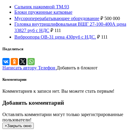
Сальник нажимной ТМ.93
Блоки пружинные катковые
Мусороперерабатывающее оборудование
₽
500 000
Головка внутришлифовальная ВШГ 27-100-400А цена
33827 руб с НДС
₽
111
Виброопора ОВ-31 цена 430руб с НДС.
₽
111
Поделиться
Написать автору
Телефон
Добавить в блокнот
Комментарии
Комментариев к записи нет. Вы можете стать первым!
Добавить комментарий
Оставлять комментарии могут только зарегистрированные
пользователи!
×
Закрыть окно