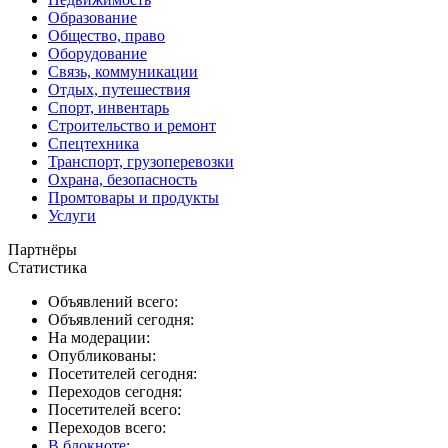
Образование
Общество, право
Оборудование
Связь, коммуникации
Отдых, путешествия
Спорт, инвентарь
Строительство и ремонт
Спецтехника
Транспорт, грузоперевозки
Охрана, безопасность
Промтовары и продукты
Услуги
Партнёры
Статистика
Объявлений всего:
Объявлений сегодня:
На модерации:
Опубликованы:
Посетителей сегодня:
Переходов сегодня:
Посетителей всего:
Переходов всего:
В блокноте
: