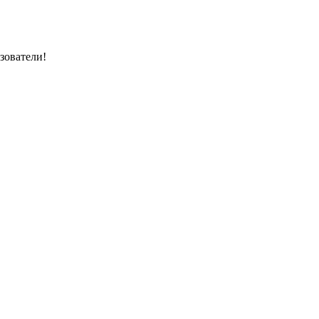
зователи!