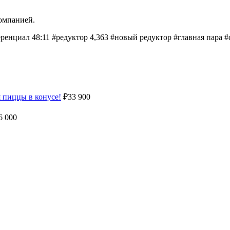
омпанией.
еренциал 48:11 #редуктор 4,363 #новый редуктор #главная пара
пиццы в конусе!
₽
33 900
6 000