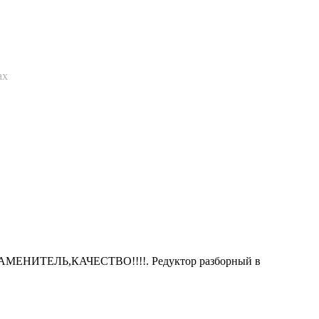
ах
а. ЗАМЕНИТЕЛЬ,КАЧЕСТВО!!!!. Редуктор разборный в