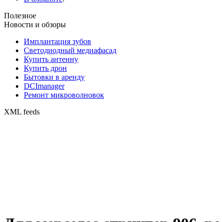
Полезное
Новости и обзоры
Имплантация зубов
Светодиодный медиафасад
Купить антенну
Купить дрон
Бытовки в аренду
DCImanager
Ремонт микроволновок
XML feeds