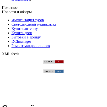
Полезное
Новости и обзоры
Имплантация зубов
Светодиодный медиафасад
Купить антенну
Купить дрон
Бытовки в аренду
DCImanager
Ремонт микроволновок
XML feeds