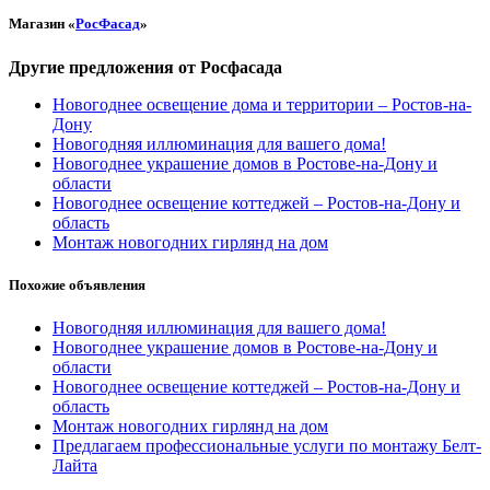
Магазин «
РосФасад
»
Другие предложения от Росфасада
Новогоднее освещение дома и территории – Ростов-на-
Дону
Новогодняя иллюминация для вашего дома!
Новогоднее украшение домов в Ростове-на-Дону и
области
Новогоднее освещение коттеджей – Ростов-на-Дону и
область
Монтаж новогодних гирлянд на дом
Похожие объявления
Новогодняя иллюминация для вашего дома!
Новогоднее украшение домов в Ростове-на-Дону и
области
Новогоднее освещение коттеджей – Ростов-на-Дону и
область
Монтаж новогодних гирлянд на дом
Предлагаем профессиональные услуги по монтажу Белт-
Лайта