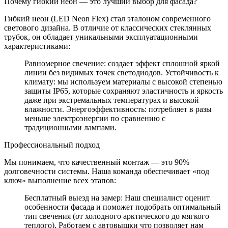
Почему гибкий неон — это лучший выбор для фасада?
Гибкий неон (LED Neon Flex) стал эталоном современного
светового дизайна. В отличие от классических стеклянных
трубок, он обладает уникальными эксплуатационными
характеристиками:
Равномерное свечение: создает эффект сплошной яркой
линии без видимых точек светодиодов. Устойчивость к
климату: мы используем материалы с высокой степенью
защиты IP65, которые сохраняют эластичность и яркость
даже при экстремальных температурах и высокой
влажности. Энергоэффективность: потребляет в разы
меньше электроэнергии по сравнению с
традиционными лампами.
Профессиональный подход
Мы понимаем, что качественный монтаж — это 90%
долговечности системы. Наша команда обеспечивает «под
ключ» выполнение всех этапов:
Бесплатный выезд на замер: Наш специалист оценит
особенности фасада и поможет подобрать оптимальный
тип свечения (от холодного арктического до мягкого
теплого). Работаем с автовышки что позволяет нам