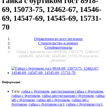
Гайка с буртиком гост 8918-
69, 15073-75, 12462-67, 14546-
69, 14547-69, 14545-69, 15731-
70
Объявления во всех регионах
Строительство и ремонт
Стройматериалы
Гайка с буртиком гост 8918-69, 15073-75, 12462-67,
14546-69, 14547-69, 14545-69, 15731-70 в во всех
регионах
Информация
Тэги
:
гайка с буртиком
,
шестигранная гайка с буртиком
,
гайки с буртиком
,
гайка шестигранная с буртиком
,
гайка
м8 с буртиком
,
гайка м6 с буртиком
,
гайки м6 с
буртиком
,
гайка с буртиком гост
,
гайки с буртиком гост
,