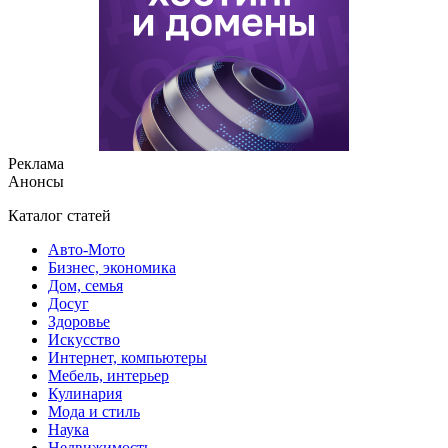
Реклама
Анонсы
Каталог статей
Авто-Мото
Бизнес, экономика
Дом, семья
Досуг
Здоровье
Искусство
Интернет, компьютеры
Мебель, интерьер
Кулинария
Мода и стиль
Наука
Недвижимость