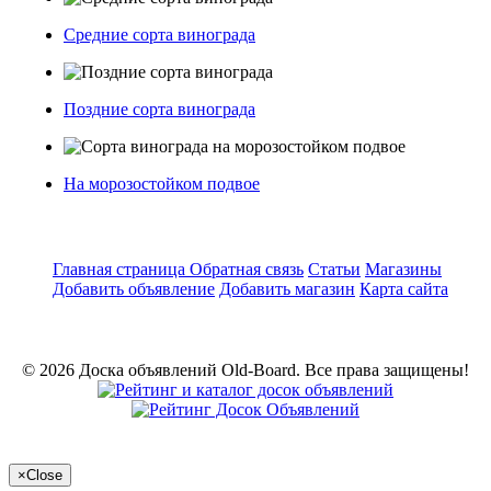
Средние сорта винограда
Поздние сорта винограда
На морозостойком подвое
Главная страница
Обратная связь
Статьи
Магазины
Добавить объявление
Добавить магазин
Карта сайта
© 2026 Доска объявлений Old-Board. Все права защищены!
×
Close