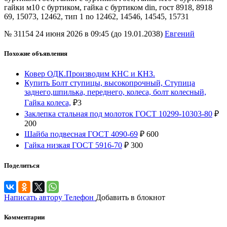
гайки м10 с буртиком, гайка с буртиком din, гост 8918, 8918
69, 15073, 12462, тип 1 no 12462, 14546, 14545, 15731
№ 31154
24 июня 2026 в 09:45 (до 19.01.2038)
Евгений
Похожие объявления
Ковер ОДК.Производим КНС и КНЗ.
Купить Болт ступицы, высокопрочный, Ступица
заднего,шпилька, переднего, колеса, болт колесный,
Гайка колеса,
₽
3
Заклепка стальная под молоток ГОСТ 10299-10303-80
₽
200
Шайба подвесная ГОСТ 4090-69
₽
600
Гайка низкая ГОСТ 5916-70
₽
300
Поделиться
Написать автору
Телефон
Добавить в блокнот
Комментарии