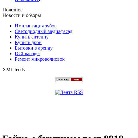
Полезное
Новости и обзоры
Имплантация зубов
Светодиодный медиафасад
Купить антенну
Купить дрон
Бытовки в аренду
DCImanager
Ремонт микроволновок
XML feeds