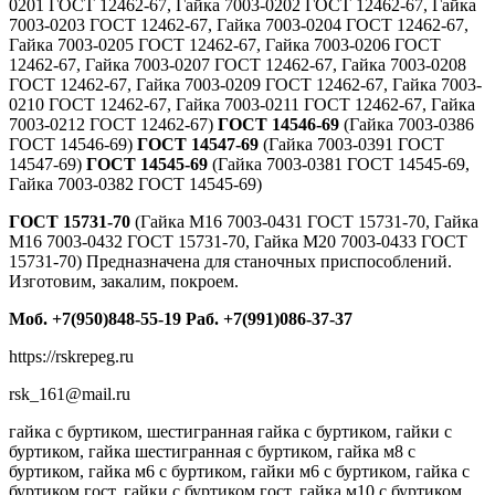
0201 ГОСТ 12462-67, Гайка 7003-0202 ГОСТ 12462-67, Гайка
7003-0203 ГОСТ 12462-67, Гайка 7003-0204 ГОСТ 12462-67,
Гайка 7003-0205 ГОСТ 12462-67, Гайка 7003-0206 ГОСТ
12462-67, Гайка 7003-0207 ГОСТ 12462-67, Гайка 7003-0208
ГОСТ 12462-67, Гайка 7003-0209 ГОСТ 12462-67, Гайка 7003-
0210 ГОСТ 12462-67, Гайка 7003-0211 ГОСТ 12462-67, Гайка
7003-0212 ГОСТ 12462-67)
ГОСТ 14546-69
(Гайка 7003-0386
ГОСТ 14546-69)
ГОСТ 14547-69
(Гайка 7003-0391 ГОСТ
14547-69)
ГОСТ 14545-69
(Гайка 7003-0381 ГОСТ 14545-69,
Гайка 7003-0382 ГОСТ 14545-69)
ГОСТ 15731-70
(Гайка М16 7003-0431 ГОСТ 15731-70, Гайка
М16 7003-0432 ГОСТ 15731-70, Гайка М20 7003-0433 ГОСТ
15731-70) Предназначена для станочных приспособлений.
Изготовим, закалим, покроем.
Моб. +7(950)848-55-19 Раб. +7(991)086-37-37
https://rskrepeg.ru
rsk_161@mail.ru
гайка с буртиком, шестигранная гайка с буртиком, гайки с
буртиком, гайка шестигранная с буртиком, гайка м8 с
буртиком, гайка м6 с буртиком, гайки м6 с буртиком, гайка с
буртиком гост, гайки с буртиком гост, гайка м10 с буртиком,