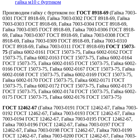
гайка м10 с буртиком
Производим гайку с буртиком по:
ГОСТ 8918-69
(Гайка 7003-
0301 ГОСТ 8918-69, Гайка 7003-0302 ГОСТ 8918-69, Гайка
7003-0303 ГОСТ 8918-69, Гайка 7003-0304 ГОСТ 8918-69,
Гайка 7003-0305 ГОСТ 8918-69, Гайка 7003-0306 ГОСТ 8918-
69, Гайка 7003-0307 ГОСТ 8918-69, Гайка 7003-0308 ГОСТ
8918-69, Гайка 7003-0309 ГОСТ 8918-69, Гайка 7003-0310
ГОСТ 8918-69, Гайка 7003-0311 ГОСТ 8918-69)
ГОСТ 15073-
75
(Гайка 6002-0161 ГОСТ 15073-75, Гайка 6002-0162 ГОСТ
15073-75, Гайка 6002-0163 ГОСТ 15073-75, Гайка 6002-0164
ГОСТ 15073-75, Гайка 6002-0165 ГОСТ 15073-75, Гайка 6002-
0166 ГОСТ 15073-75, Гайка 6002-0167 ГОСТ 15073-75, Гайка
6002-0168 ГОСТ 15073-75, Гайка 6002-0169 ГОСТ 15073-75,
Гайка 6002-0170 ГОСТ 15073-75, Гайка 6002-0171 ГОСТ
15073-75, Гайка 6002-0172 ГОСТ 15073-75, Гайка 6002-0173
ГОСТ 15073-75, Гайка 6002-0174 ГОСТ 15073-75, Гайка 6002-
0175 ГОСТ 15073-75, Гайка 6002-0176 ГОСТ 15073-75)
ГОСТ 12462-67
(Гайка 7003-0191 ГОСТ 12462-67, Гайка 7003-
0192 ГОСТ 12462-67, Гайка 7003-0193 ГОСТ 12462-67, Гайка
7003-0194 ГОСТ 12462-67, Гайка 7003-0195 ГОСТ 12462-67,
Гайка 7003-0196 ГОСТ 12462-67, Гайка 7003-0197 ГОСТ
12462-67, Гайка 7003-0198 ГОСТ 12462-67, Гайка 7003-0199
ГОСТ 12462-67, Гайка 7003-0200 ГОСТ 12462-67, Гайка 7003-