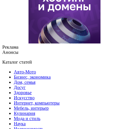
Реклама
Анонсы
Каталог статей
Авто-Мото
Бизнес, экономика
Дом, семья
Досуг
Здоровье
Искусство
Интернет, компьютеры
Мебель, интерьер
Кулинария
Мода и стиль
Наука
Недвижимость