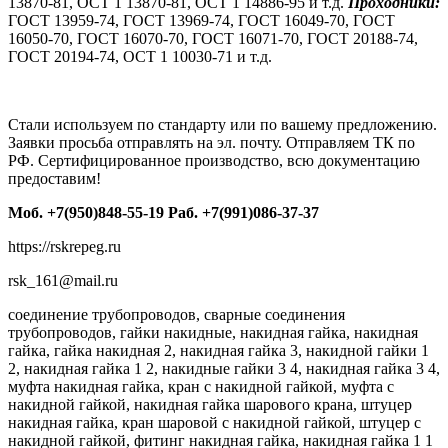
13870-81, ОСТ 1 13870-81, ОСТ 1 14886-95 и т.д.
Проходники:
ГОСТ 13959-74, ГОСТ 13969-74, ГОСТ 16049-70, ГОСТ
16050-70, ГОСТ 16070-70, ГОСТ 16071-70, ГОСТ 20188-74,
ГОСТ 20194-74, ОСТ 1 10030-71 и т.д.
Стали используем по стандарту или по вашему предложению.
Заявки просьба отправлять на эл. почту. Отправляем ТК по
РФ. Сертифицированное производство, всю документацию
предоставим!
Моб. +7(950)848-55-19 Раб. +7(991)086-37-37
https://rskrepeg.ru
rsk_161@mail.ru
соединение трубопроводов, сварные соединения
трубопроводов, гайки накидные, накидная гайка, накидная
гайка, гайка накидная 2, накидная гайка 3, накидной гайки 1
2, накидная гайка 1 2, накидные гайки 3 4, накидная гайка 3 4,
муфта накидная гайка, кран с накидной гайкой, муфта с
накидной гайкой, накидная гайка шарового крана, штуцер
накидная гайка, кран шаровой с накидной гайкой, штуцер с
накидной гайкой, фитинг накидная гайка, накидная гайка 1 1