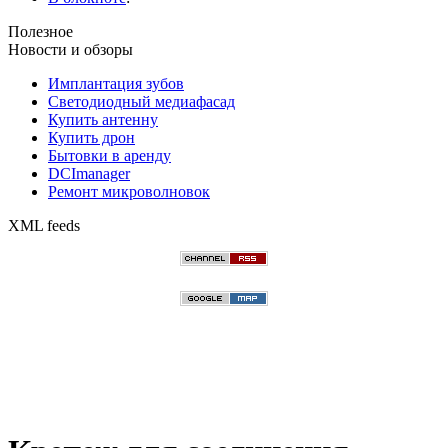
Полезное
Новости и обзоры
Имплантация зубов
Светодиодный медиафасад
Купить антенну
Купить дрон
Бытовки в аренду
DCImanager
Ремонт микроволновок
XML feeds