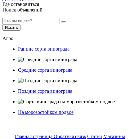
Где остановиться
Поиск объявлений
Искать
Агро
Ранние сорта винограда
Средние сорта винограда
Поздние сорта винограда
На морозостойком подвое
Главная страница
Обратная связь
Статьи
Магазины