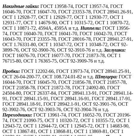
Накидные гайки:
ГОСТ 13958-74, ГОСТ 13957-74, ГОСТ
16046-70, ГОСТ 16047-70, ГОСТ 23353-78, ГОСТ 28941.26-91,
ОСТ 1 12928-77, ОСТ 1 12929-77, ОСТ 1 12930-77, ОСТ 1
12931-77, ОСТ 1 14679-90, ОСТ 1 10315-72, ОСТ 1 10870-72,
ОСТ 1 10871-72, 4594А, 4595А и т.д.
Ниппели:
ГОСТ 13956-
74, ГОСТ 16040-70, ГОСТ 16041-70, ГОСТ 16042-70, ГОСТ
16043-70, ГОСТ 23355-78, ГОСТ 28016-78, ГОСТ 28941.27-91,
ОСТ 1.76331-80, ОСТ 1 10347-72, ОСТ 1 10348-72, ОСТ 92-
3899-76, ОСТ 92-3900-76, ОСТ 92-3910-76 и т.д.
Заглушки:
ГОСТ 16076-70, ГОСТ 16077-70, ГОСТ 21873-78, ОСТ 1
76715-80, ОСТ 1 76365-75, ОСТ 92-3909-76 и т.д.
Пробки:
ГОСТ 12202-66, ГОСТ 13973-74, ГОСТ 28941.25-91,
ОСТ 26-04-200-77, ОСТ 108.724.01-82 и т.д.
Штуцера:
ГОСТ
16044-70, ГОСТ 16045-70, ГОСТ 21856-78, ГОСТ 21857-78,
ГОСТ 21858-78, ГОСТ 21872-78, ГОСТ 24092-80, ГОСТ
24504-80, ГОСТ 26337-84, ГОСТ 28941.13-91, ГОСТ 28941.14-
91, ГОСТ 28941.15-91, ГОСТ 28941.16-91, ГОСТ 28941.17-91,
ГОСТ 28941.18-91, ГОСТ 28942.1-91, ОСТ 92-3901-76, ОСТ
92-3902-76, ОСТ 92-3903-76, ОСТ 92-3904-76 и т.д.
Переходники:
ГОСТ 13961-74, ГОСТ 16052-70, ГОСТ 20196-
74, ГОСТ 21090-75, ОСТ 1 10320-72, ОСТ 1 10355-72, ОСТ 1
12943-72, ОСТ 1 12944-72, ОСТ 1 12945-72, ОСТ 1 14683-90,
ОСТ 1 13867-81, ОСТ 1 13868-81, ОСТ 1 13869-81, ОСТ 1