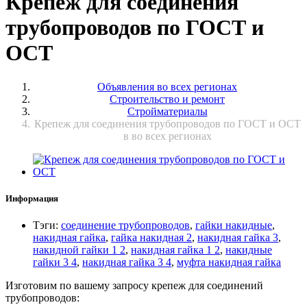
Крепеж для соединения
трубопроводов по ГОСТ и
ОСТ
Объявления во всех регионах
Строительство и ремонт
Стройматериалы
Крепеж для соединения трубопроводов по ГОСТ и ОСТ
в во всех регионах
Информация
Тэги
:
соединение трубопроводов
,
гайки накидные
,
накидная гайка
,
гайка накидная 2
,
накидная гайка 3
,
накидной гайки 1 2
,
накидная гайка 1 2
,
накидные
гайки 3 4
,
накидная гайка 3 4
,
муфта накидная гайка
Изготовим по вашему запросу крепеж для соединений
трубопроводов: