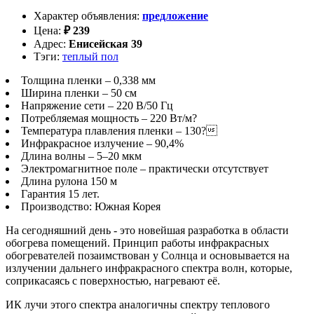
Характер объявления
:
предложение
Цена
:
₽
239
Адрес
:
Енисейская 39
Тэги
:
теплый пол
Толщина пленки – 0,338 мм
Ширина пленки – 50 см
Напряжение сети – 220 В/50 Гц
Потребляемая мощность – 220 Вт/м?
Температура плавления пленки – 130?
Инфракрасное излучение – 90,4%
Длина волны – 5–20 мкм
Электромагнитное поле – практически отсутствует
Длина рулона 150 м
Гарантия 15 лет.
Производство: Южная Корея
На сегодняшний день - это новейшая разработка в области
обогрева помещений. Принцип работы инфракрасных
обогревателей позаимствован у Солнца и основывается на
излучении дальнего инфракрасного спектра волн, которые,
соприкасаясь с поверхностью, нагревают её.
ИК лучи этого спектра аналогичны спектру теплового