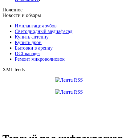
Полезное
Новости и обзоры
Имплантация зубов
Светодиодный медиафасад
Купить антенну
Купить дрон
Бытовки в аренду
DCImanager
Ремонт микроволновок
XML feeds