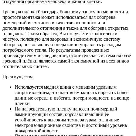
излучения организма человека и живой клетки.
Греющая плёнка благодаря большому запасу по мощности и
простоте монтажа может использоваться для обогрева
помещений всех типов в качестве основного или
дополнительного отопления а также для обогрева открытых
площадок. Таким образом, Вы получаете экологически
чистую, полезную для здоровья и экономичную систему
обогрева, позволяющую оперативно управлять расходом
потребляемого тепла. По результатам проведенных
производителем исследований, отопительная система на базе
греющей плёнки является самой экономичной из всех видов
отопительных систем.
Преимущества
Используется медная шина с меньшим удельным
сопротивлением, что дает возможность нарезать более
длинные отрезы и избегать потери мощности на конце
пленки
На нагревательную пленку нанесен полимерный
ламинирующий состав, обуславливающий её
устойчивость к высоким температурам, отличные
электроизоляционные свойства и достойный уровень
пожароустойчивости.