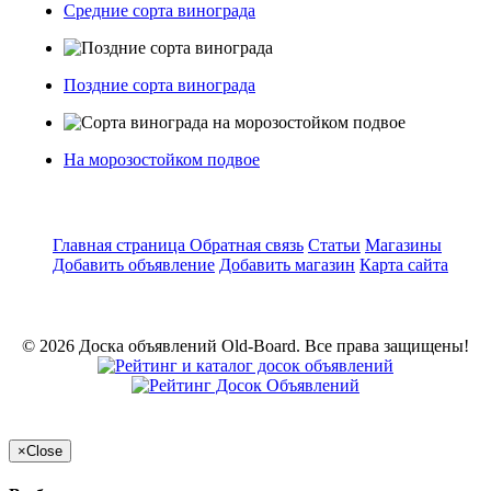
Средние сорта винограда
Поздние сорта винограда
На морозостойком подвое
Главная страница
Обратная связь
Статьи
Магазины
Добавить объявление
Добавить магазин
Карта сайта
© 2026 Доска объявлений Old-Board. Все права защищены!
×
Close