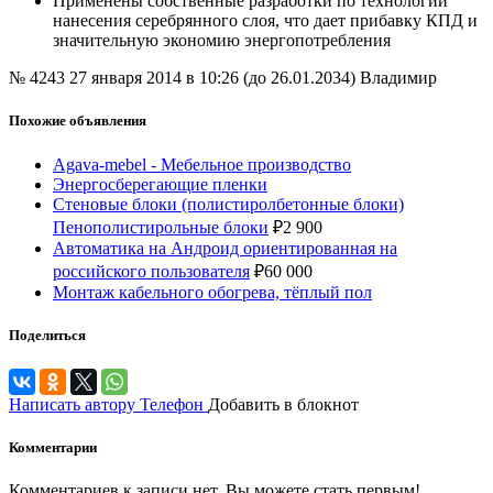
Применены собственные разработки по технологии
нанесения серебрянного слоя, что дает прибавку КПД и
значительную экономию энергопотребления
№ 4243
27 января 2014 в 10:26 (до 26.01.2034)
Владимир
Похожие объявления
Agava-mebel - Мебельное производство
Энергосберегающие пленки
Стеновые блоки (полистиролбетонные блоки)
Пенополистирольные блоки
₽
2 900
Автоматика на Андроид ориентированная на
российского пользователя
₽
60 000
Монтаж кабельного обогрева, тёплый пол
Поделиться
Написать автору
Телефон
Добавить в блокнот
Комментарии
Комментариев к записи нет. Вы можете стать первым!