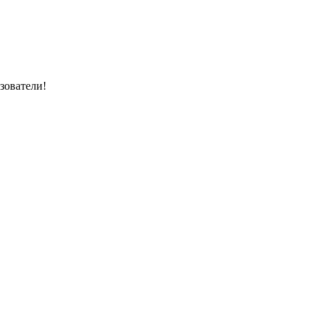
зователи!