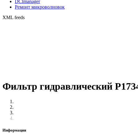
DCImanager
Ремонт микроволновок
XML feeds
Фильтр гидравлический P1734
Информация