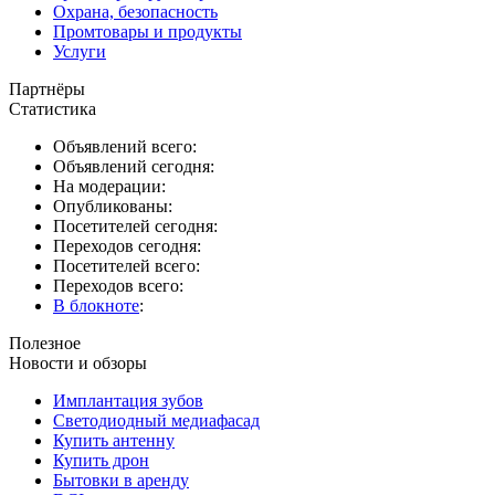
Охрана, безопасность
Промтовары и продукты
Услуги
Партнёры
Статистика
Объявлений всего:
Объявлений сегодня:
На модерации:
Опубликованы:
Посетителей сегодня:
Переходов сегодня:
Посетителей всего:
Переходов всего:
В блокноте
:
Полезное
Новости и обзоры
Имплантация зубов
Светодиодный медиафасад
Купить антенну
Купить дрон
Бытовки в аренду