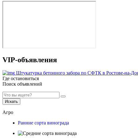
VIP-объявления
Штукатурка бетонного забора по СФТК в Ростове-на-До
Где остановиться
Поиск объявлений
Искать
Агро
Ранние сорта винограда