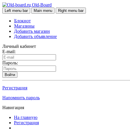
Old-Board
Left menu bar
Main menu
Right menu bar
Блокнот
Магазины
Добавить магазин
Добавить объявление
Личный кабинет
E-mail:
Пароль:
Войти
Регистрация
Напомнить пароль
Навигация
На главную
Регистрация