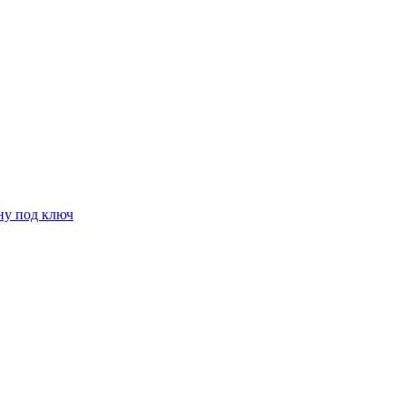
ну под ключ