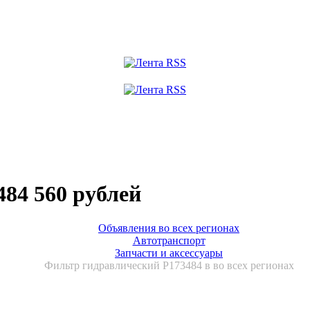
84 560 рублей
Объявления во всех регионах
Автотранспорт
Запчасти и аксессуары
Фильтр гидравлический P173484 в во всех регионах