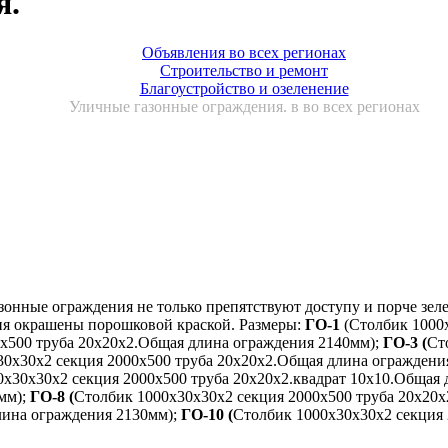
я.
Объявления во всех регионах
Строительство и ремонт
Благоустройство и озеленение
Уличные газонные ограждения. в во всех регионах
нные ограждения не только препятствуют доступу и порче зеле
ия окрашены порошковой краской. Размеры:
ГО-1
(Столбик 1000
х500 труба 20х20х2.Общая длина ограждения 2140мм);
ГО-3 (
Ст
30х30х2 секция 2000х500 труба 20х20х2.Общая длина ограждени
0х30х30х2 секция 2000х500 труба 20х20х2.квадрат 10х10.Общая
мм);
ГО-8 (
Столбик 1000х30х30х2 секция 2000х500 труба 20х20х
лина ограждения 2130мм);
ГО-10 (
Столбик 1000х30х30х2 секция 