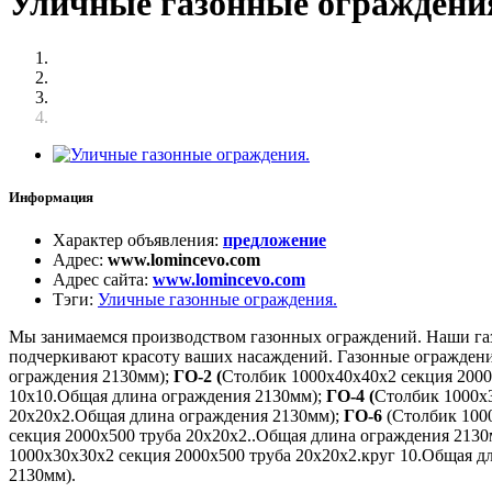
Уличные газонные ограждени
Информация
Характер объявления
:
предложение
Адрес
:
www.lomincevo.com
Адрес сайта
:
www.lomincevo.com
Тэги
:
Уличные газонные ограждения.
Мы занимаемся производством газонных ограждений. Наши газо
подчеркивают красоту ваших насаждений. Газонные огражден
ограждения 2130мм);
ГО-2 (
Столбик 1000х40х40х2 секция 2000
10х10.Общая длина ограждения 2130мм);
ГО-4 (
Столбик 1000х
20х20х2.Общая длина ограждения 2130мм);
ГО-6
(Столбик 100
секция 2000х500 труба 20х20х2..Общая длина ограждения 2130
1000х30х30х2 секция 2000х500 труба 20х20х2.круг 10.Общая д
2130мм).