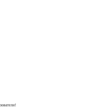
зователи!