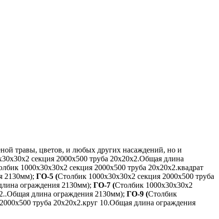
ной травы, цветов, и любых других насаждений, но и
х30х30х2 секция 2000х500 труба 20х20х2.Общая длина
олбик 1000х30х30х2 секция 2000х500 труба 20х20х2.квадрат
я 2130мм);
ГО-5 (
Столбик 1000х30х30х2 секция 2000х500 труба
 длина ограждения 2130мм);
ГО-7 (
Столбик 1000х30х30х2
2..Общая длина ограждения 2130мм);
ГО-9 (
Столбик
2000х500 труба 20х20х2.круг 10.Общая длина ограждения