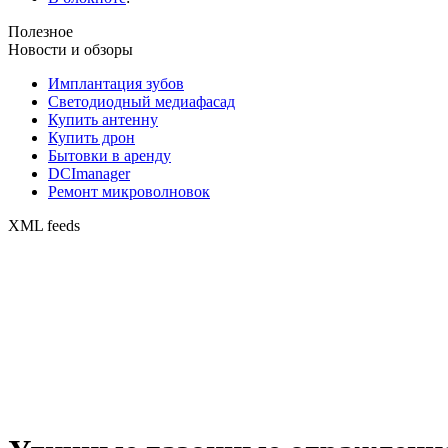
Полезное
Новости и обзоры
Имплантация зубов
Светодиодный медиафасад
Купить антенну
Купить дрон
Бытовки в аренду
DCImanager
Ремонт микроволновок
XML feeds