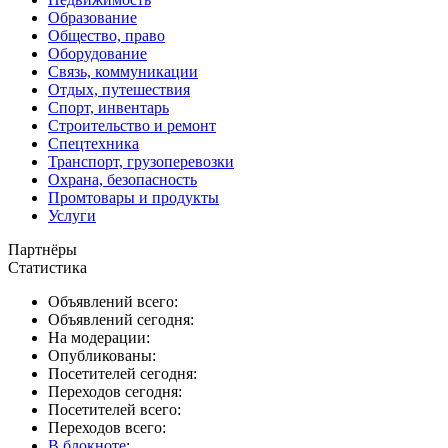
Образование
Общество, право
Оборудование
Связь, коммуникации
Отдых, путешествия
Спорт, инвентарь
Строительство и ремонт
Спецтехника
Транспорт, грузоперевозки
Охрана, безопасность
Промтовары и продукты
Услуги
Партнёры
Статистика
Объявлений всего:
Объявлений сегодня:
На модерации:
Опубликованы:
Посетителей сегодня:
Переходов сегодня:
Посетителей всего:
Переходов всего:
В блокноте
: