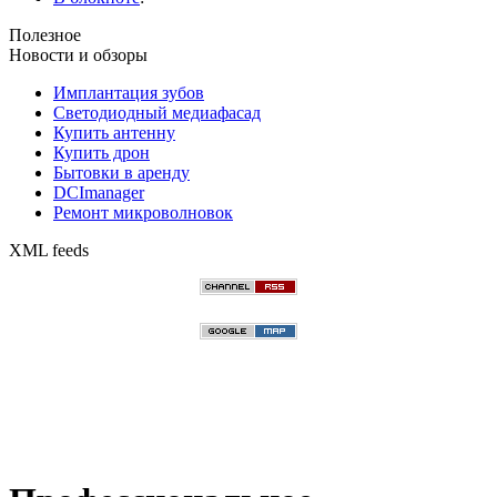
Полезное
Новости и обзоры
Имплантация зубов
Светодиодный медиафасад
Купить антенну
Купить дрон
Бытовки в аренду
DCImanager
Ремонт микроволновок
XML feeds