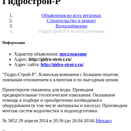
Гидрострой-Р
Объявления во всех регионах
Строительство и ремонт
Водоснабжение
Гидрострой-Р в во всех регионах
Информация
Характер объявления
:
предложение
Адрес
:
http://gidro-stroi-r.ru/
Адрес сайта
:
http://gidro-stroi-r.ru/
"Гидро-Строй-Р", Клинская компания с большим опытом,
лояльным отношением к клиентам и по выгодным ценам.
Проектируем скважины для воды. Проводим
предварительные геологические изыскания. Оказываем
помощь в подборе и приобретении необходимого
оборудования (в том числе материалы и насосы). Производим
монтаж систем водоочистки и водоподготовки.
№ 5852
29 апреля 2014 в 20:36 (до 26.04.2034)
Михаил