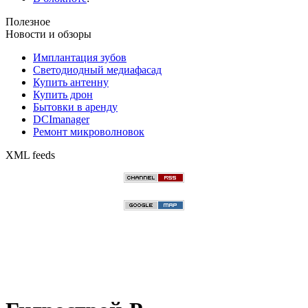
Полезное
Новости и обзоры
Имплантация зубов
Светодиодный медиафасад
Купить антенну
Купить дрон
Бытовки в аренду
DCImanager
Ремонт микроволновок
XML feeds