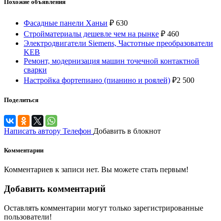
Похожие объявления
Фасадные панели Ханьи
₽
630
Стройматериалы дешевле чем на рынке
₽
460
Электродвигатели Siemens, Частотные преобразователи
KEB
Ремонт, модернизация машин точечной контактной
сварки
Настройка фортепиано (пианино и роялей)
₽
2 500
Поделиться
Написать автору
Телефон
Добавить в блокнот
Комментарии
Комментариев к записи нет. Вы можете стать первым!
Добавить комментарий
Оставлять комментарии могут только зарегистрированные
пользователи!