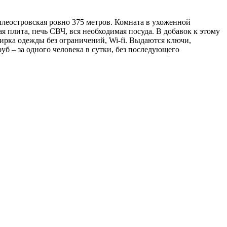
силеостровская ровно 375 метров. Комната в ухоженной
я плита, печь СВЧ, вся необходимая посуда. В добавок к этому
тирка одежды без ограничений, Wi-fi. Выдаются ключи,
 руб – за одного человека в сутки, без последующего