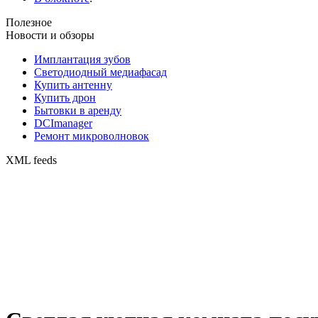
Полезное
Новости и обзоры
Имплантация зубов
Светодиодный медиафасад
Купить антенну
Купить дрон
Бытовки в аренду
DCImanager
Ремонт микроволновок
XML feeds