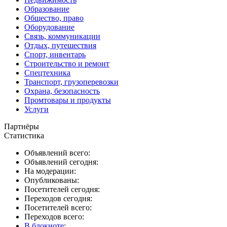
Образование
Общество, право
Оборудование
Связь, коммуникации
Отдых, путешествия
Спорт, инвентарь
Строительство и ремонт
Спецтехника
Транспорт, грузоперевозки
Охрана, безопасность
Промтовары и продукты
Услуги
Партнёры
Статистика
Объявлений всего:
Объявлений сегодня:
На модерации:
Опубликованы:
Посетителей сегодня:
Переходов сегодня:
Посетителей всего:
Переходов всего:
В блокноте
: