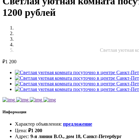
Светлая уютная комната посу
1200 рублей
Светлая уютная ко
₽
1 200
Информация
Характер объявления
:
предложение
Цена
:
₽
1 200
Адрес
:
9-я линия В.О., дом 18, Санкт-Петербург