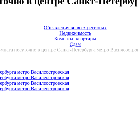
точно в центре Санкт-Петербу
Объявления во всех регионах
Недвижимость
Комнаты, квартиры
Сдам
мната посуточно в центре Санкт-Петербурга метро Василеостров