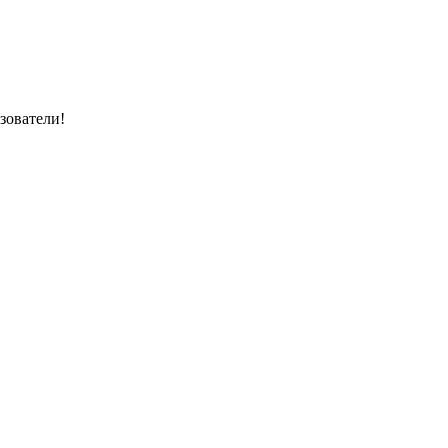
зователи!