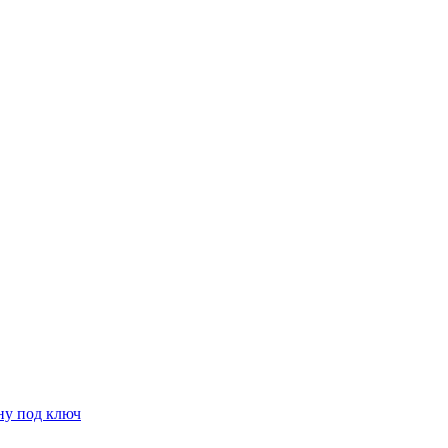
ну под ключ