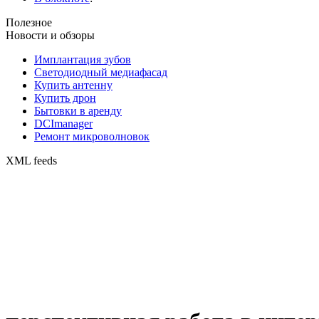
Полезное
Новости и обзоры
Имплантация зубов
Светодиодный медиафасад
Купить антенну
Купить дрон
Бытовки в аренду
DCImanager
Ремонт микроволновок
XML feeds