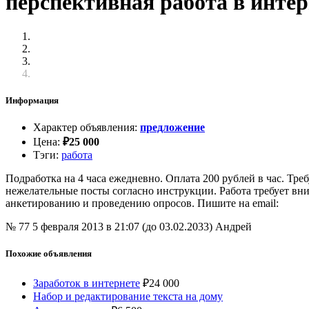
перспективная работа в интерн
Информация
Характер объявления
:
предложение
Цена
:
₽
25 000
Тэги
:
работа
Подработка на 4 часа ежедневно. Оплата 200 рублей в час. Т
нежелательные посты согласно инструкции. Работа требует вн
анкетированию и проведению опросов. Пишите на email:
№ 77
5 февраля 2013 в 21:07 (до 03.02.2033)
Андрей
Похожие объявления
Заработок в интернете
₽
24 000
Набор и редактирование текста на дому