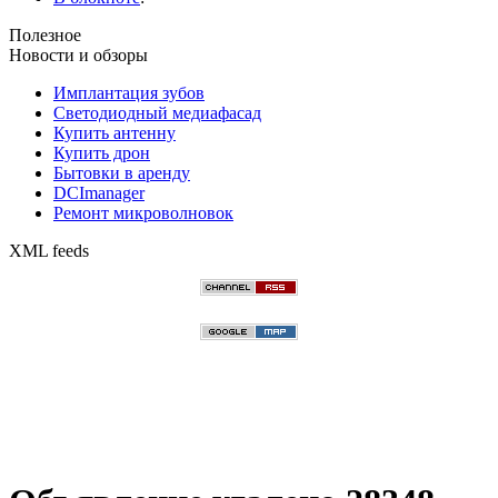
Полезное
Новости и обзоры
Имплантация зубов
Светодиодный медиафасад
Купить антенну
Купить дрон
Бытовки в аренду
DCImanager
Ремонт микроволновок
XML feeds