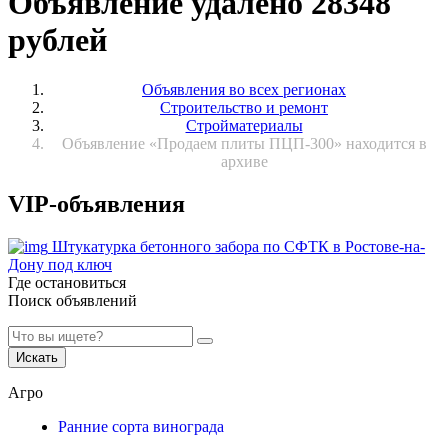
Объявление удалено 28348
рублей
Объявления во всех регионах
Строительство и ремонт
Стройматериалы
Объявление «Продаем плиты ПЦП-300» находится в
архиве
VIP-объявления
Штукатурка бетонного забора по СФТК в Ростове-на-
Дону под ключ
Где остановиться
Поиск объявлений
Искать
Агро
Ранние сорта винограда