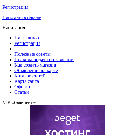
Регистрация
Напомнить пароль
Навигация
На главную
Регистрация
Полезные советы
Правила подачи объявлений
Как создать магазин
Объявления на карте
Каталог статей
Карта сайта
Оферта
Статьи
VIP-объявление