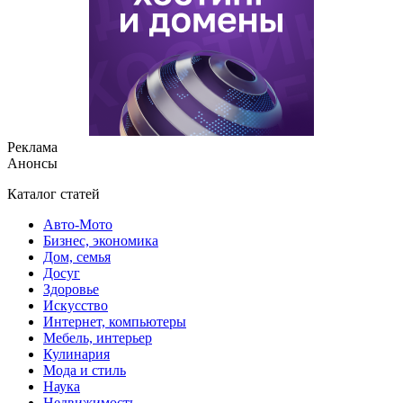
Реклама
Анонсы
Каталог статей
Авто-Мото
Бизнес, экономика
Дом, семья
Досуг
Здоровье
Искусство
Интернет, компьютеры
Мебель, интерьер
Кулинария
Мода и стиль
Наука
Недвижимость