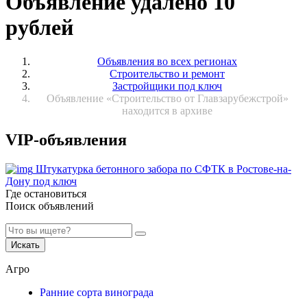
Объявление удалено 10
рублей
Объявления во всех регионах
Строительство и ремонт
Застройщики под ключ
Объявление «Строительство от Главзарубежстрой»
находится в архиве
VIP-объявления
Штукатурка бетонного забора по СФТК в Ростове-на-
Дону под ключ
Где остановиться
Поиск объявлений
Искать
Агро
Ранние сорта винограда