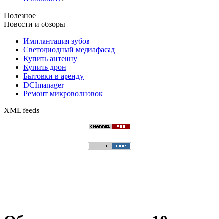
Полезное
Новости и обзоры
Имплантация зубов
Светодиодный медиафасад
Купить антенну
Купить дрон
Бытовки в аренду
DCImanager
Ремонт микроволновок
XML feeds