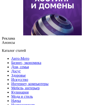
Реклама
Анонсы
Каталог статей
Авто-Мото
Бизнес, экономика
Дом, семья
Досуг
Здоровье
Искусство
Интернет, компьютеры
Мебель, интерьер
Кулинария
Мода и стиль
Наука
Недвижимость