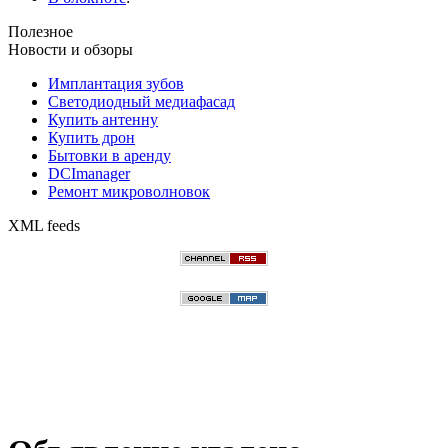
Полезное
Новости и обзоры
Имплантация зубов
Светодиодный медиафасад
Купить антенну
Купить дрон
Бытовки в аренду
DCImanager
Ремонт микроволновок
XML feeds