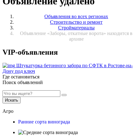
Объявление удалено
Объявления во всех регионах
Строительство и ремонт
Стройматериалы
Объявление «Заборы, откатные ворота» находится в
архиве
VIP-объявления
Штукатурка бетонного забора по СФТК в Ростове-на-
Дону под ключ
Где остановиться
Поиск объявлений
Искать
Агро
Ранние сорта винограда