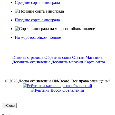
Средние сорта винограда
Поздние сорта винограда
На морозостойком подвое
Главная страница
Обратная связь
Статьи
Магазины
Добавить объявление
Добавить магазин
Карта сайта
© 2026 Доска объявлений Old-Board. Все права защищены!
×
Close