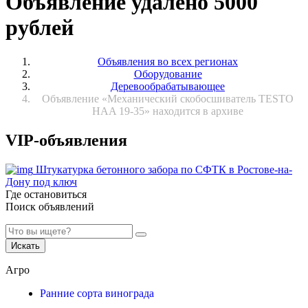
Объявление удалено 5000
рублей
Объявления во всех регионах
Оборудование
Деревообрабатывающее
Объявление «Механический скобосшиватель TESTO
HAA 19-35» находится в архиве
VIP-объявления
Штукатурка бетонного забора по СФТК в Ростове-на-
Дону под ключ
Где остановиться
Поиск объявлений
Искать
Агро
Ранние сорта винограда