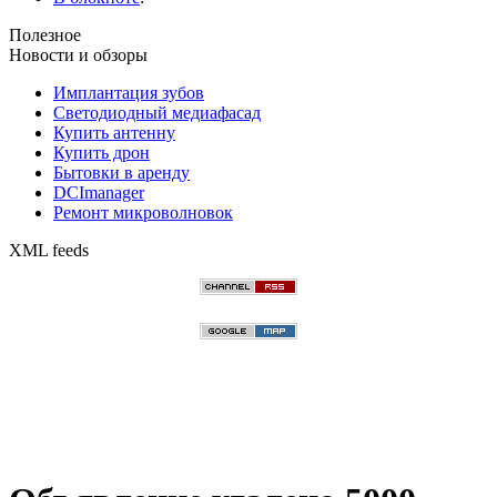
Полезное
Новости и обзоры
Имплантация зубов
Светодиодный медиафасад
Купить антенну
Купить дрон
Бытовки в аренду
DCImanager
Ремонт микроволновок
XML feeds