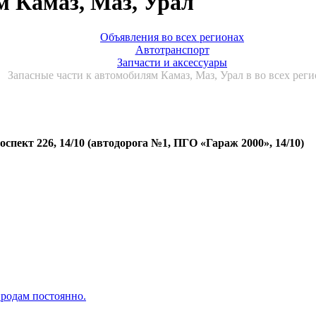
м Камаз, Маз, Урал
Объявления во всех регионах
Автотранспорт
Запчасти и аксессуары
Запасные части к автомобилям Камаз, Маз, Урал в во всех рег
спект 226, 14/10 (автодорога №1, ПГО «Гараж 2000», 14/10)
родам постоянно.