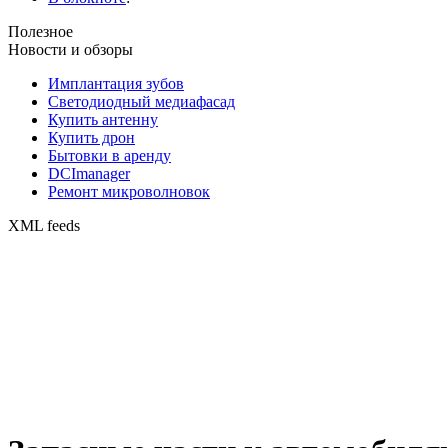
Полезное
Новости и обзоры
Имплантация зубов
Светодиодный медиафасад
Купить антенну
Купить дрон
Бытовки в аренду
DCImanager
Ремонт микроволновок
XML feeds