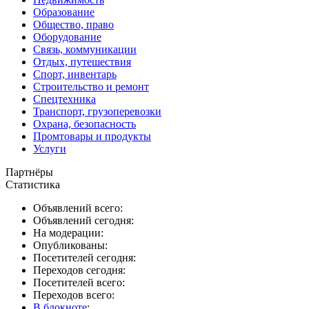
Образование
Общество, право
Оборудование
Связь, коммуникации
Отдых, путешествия
Спорт, инвентарь
Строительство и ремонт
Спецтехника
Транспорт, грузоперевозки
Охрана, безопасность
Промтовары и продукты
Услуги
Партнёры
Статистика
Объявлений всего:
Объявлений сегодня:
На модерации:
Опубликованы:
Посетителей сегодня:
Переходов сегодня:
Посетителей всего:
Переходов всего:
В блокноте
: