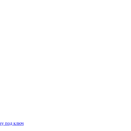
ну под ключ