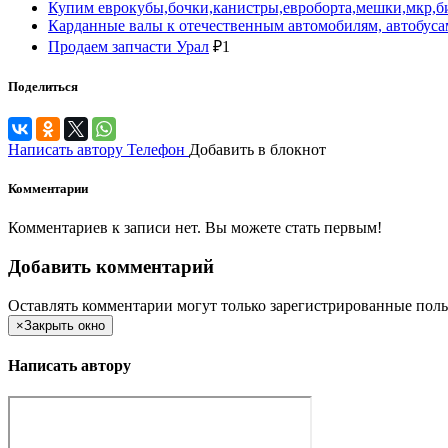
Купим еврокубы,бочки,канистры,евроборта,мешки,мкр,би
Карданные валы к отечественным автомобилям, автобусам
Продаем запчасти Урал
₽
1
Поделиться
Написать автору
Телефон
Добавить в блокнот
Комментарии
Комментариев к записи нет. Вы можете стать первым!
Добавить комментарий
Оставлять комментарии могут только зарегистрированные поль
×
Закрыть окно
Написать автору