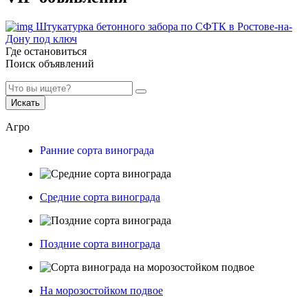
Штукатурка бетонного забора по СФТК в Ростове-на-
Дону под ключ
Где остановиться
Поиск объявлений
Искать
Агро
Ранние сорта винограда
Средние сорта винограда
Поздние сорта винограда
На морозостойком подвое