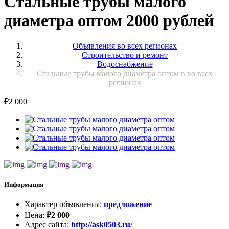
Стальные трубы малого
диаметра оптом 2000 рублей
Объявления во всех регионах
Строительство и ремонт
Водоснабжение
Стальные трубы малого диаметра оптом в во всех
регионах
₽
2 000
Информация
Характер объявления
:
предложение
Цена
:
₽
2 000
Адрес сайта
:
http://ask0503.ru/