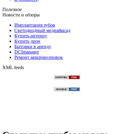
Полезное
Новости и обзоры
Имплантация зубов
Светодиодный медиафасад
Купить антенну
Купить дрон
Бытовки в аренду
DCImanager
Ремонт микроволновок
XML feeds