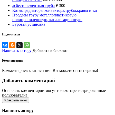
асбестоцементная труба
₽
300
Котлы,радиаторы,конвектора,трубы,краны и т.д
Продаем трубу металлопластиковую,
полипропиленовую, канализационную.
Буровая установка
Поделиться
Написать автору
Добавить в блокнот
Комментарии
Комментариев к записи нет. Вы можете стать первым!
Добавить комментарий
Оставлять комментарии могут только зарегистрированные
пользователи!
×
Закрыть окно
Написать автору