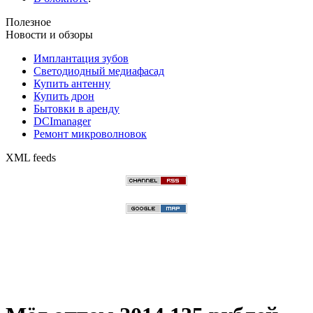
Полезное
Новости и обзоры
Имплантация зубов
Светодиодный медиафасад
Купить антенну
Купить дрон
Бытовки в аренду
DCImanager
Ремонт микроволновок
XML feeds