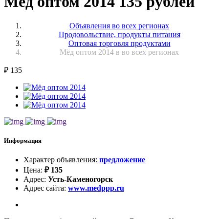
Мёд оптом 2014 135 рублей
Объявления во всех регионах
Продовольствие, продукты питания
Оптовая торговля продуктами
Мёд оптом 2014 в во всех регионах
₽
135
Информация
Характер объявления
:
предложение
Цена
:
₽
135
Адрес
:
Усть-Каменогорск
Адрес сайта
:
www.medppp.ru