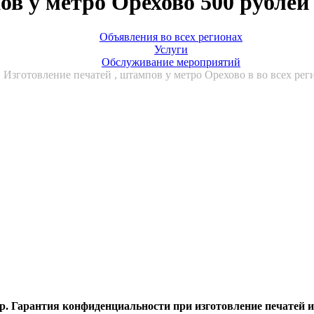
ов у метро Орехово 500 рублей
Объявления во всех регионах
Услуги
Обслуживание мероприятий
Изготовление печатей , штампов у метро Орехово в во всех рег
р. Гарантия конфиденциальности при изготовление печатей и