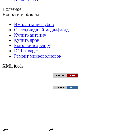
Полезное
Новости и обзоры
Имплантация зубов
Светодиодный медиафасад
Купить антенну
Купить дрон
Бытовки в аренду
DCImanager
Ремонт микроволновок
XML feeds