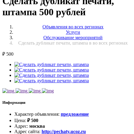
Сделать дубликат печати,
штампа 500 рублей
Объявления во всех регионах
Услуги
Обслуживание мероприятий
Сделать дубликат печати, штампа в во всех регионах
₽
500
Информация
Характер объявления
:
предложение
Цена
:
₽
500
Адрес
:
москва
Адрес сайта
:
http://pechaty.ucoz.ru