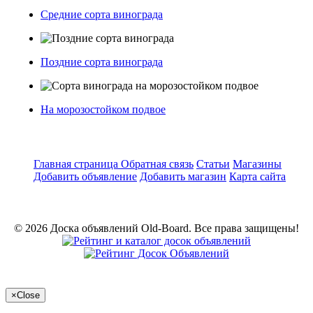
Средние сорта винограда
Поздние сорта винограда
На морозостойком подвое
Главная страница
Обратная связь
Статьи
Магазины
Добавить объявление
Добавить магазин
Карта сайта
© 2026 Доска объявлений Old-Board. Все права защищены!
×
Close