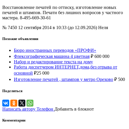
Восстановление печатей по оттиску, изготовление новых
печатей и штампов. Печати без лишних вопросов у частного
мастера. 8-495-669-30-61
№ 7450
12 сентября 2014 в 10:33 (до 12.09.2026)
Неля
Похожие объявления
Бюро иностранных переводов «ПРОФИ»
Флексографическая машина 4 цветная
₽
600 000
Набор и редактирование текста на дому
Работа диспетчером ИНТЕРНЕТ,дома,без отрыва от
основной
₽
25 000
Изготовление печатей , штампов у метро Орехово
₽
500
Поделиться
Написать автору
Телефон
Добавить в блокнот
Комментарии