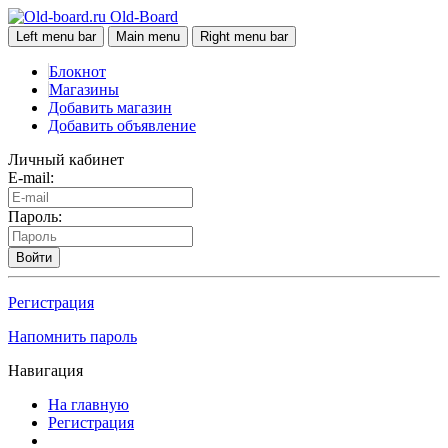
Old-Board
Left menu bar
Main menu
Right menu bar
Блокнот
Магазины
Добавить магазин
Добавить объявление
Личный кабинет
E-mail:
Пароль:
Войти
Регистрация
Напомнить пароль
Навигация
На главную
Регистрация