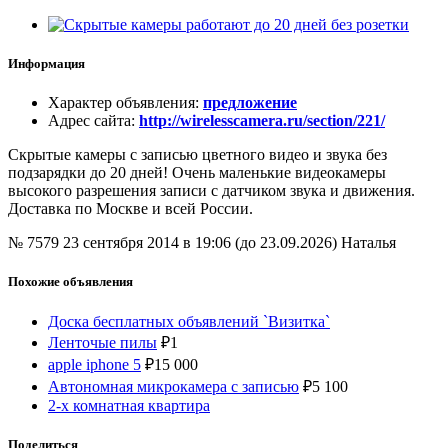
Информация
Характер объявления
:
предложение
Адрес сайта
:
http://wirelesscamera.ru/section/221/
Скрытые камеры с записью цветного видео и звука без
подзарядки до 20 дней! Очень маленькие видеокамеры
высокого разрешения записи с датчиком звука и движения.
Доставка по Москве и всей России.
№ 7579
23 сентября 2014 в 19:06 (до 23.09.2026)
Наталья
Похожие объявления
Доска бесплатных объявлений `Визитка`
Ленточые пилы
₽
1
apple iphone 5
₽
15 000
Автономная микрокамера с записью
₽
5 100
2-х комнатная квартира
Поделиться