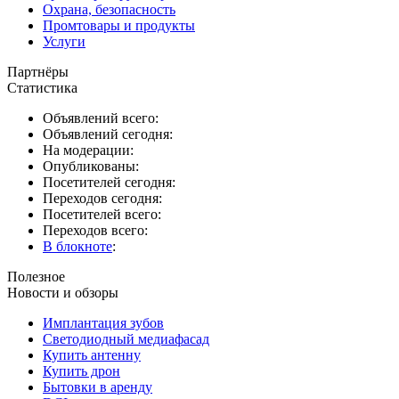
Охрана, безопасность
Промтовары и продукты
Услуги
Партнёры
Статистика
Объявлений всего:
Объявлений сегодня:
На модерации:
Опубликованы:
Посетителей сегодня:
Переходов сегодня:
Посетителей всего:
Переходов всего:
В блокноте
:
Полезное
Новости и обзоры
Имплантация зубов
Светодиодный медиафасад
Купить антенну
Купить дрон
Бытовки в аренду