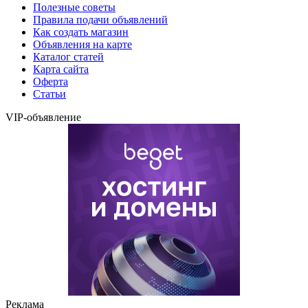
Полезные советы
Правила подачи объявлений
Как создать магазин
Объявления на карте
Каталог статей
Карта сайта
Оферта
Статьи
VIP-объявление
Реклама