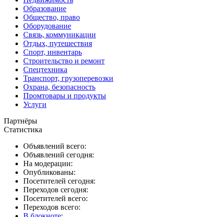
Образование
Общество, право
Оборудование
Связь, коммуникации
Отдых, путешествия
Спорт, инвентарь
Строительство и ремонт
Спецтехника
Транспорт, грузоперевозки
Охрана, безопасность
Промтовары и продукты
Услуги
Партнёры
Статистика
Объявлений всего:
Объявлений сегодня:
На модерации:
Опубликованы:
Посетителей сегодня:
Переходов сегодня:
Посетителей всего:
Переходов всего:
В блокноте
: