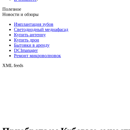
Полезное
Новости и обзоры
Имплантация зубов
Светодиодный медиафасад
Купить антенну
Купить дрон
Бытовки в аренду
DCImanager
Ремонт микроволновок
XML feeds