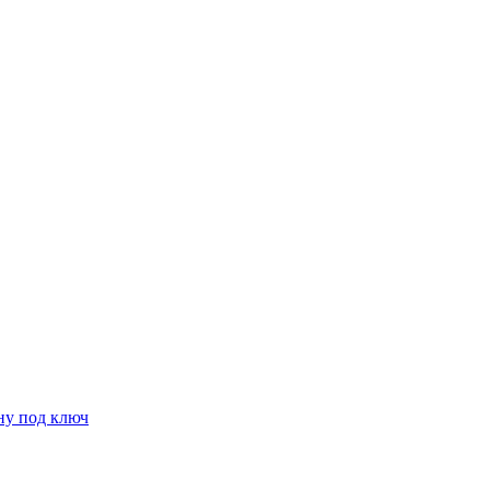
ну под ключ