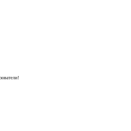
зователи!