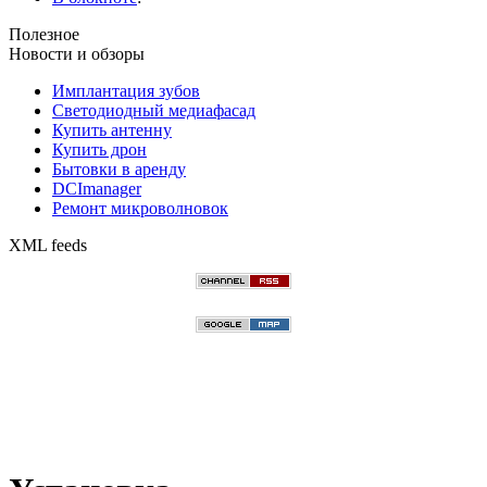
Полезное
Новости и обзоры
Имплантация зубов
Светодиодный медиафасад
Купить антенну
Купить дрон
Бытовки в аренду
DCImanager
Ремонт микроволновок
XML feeds