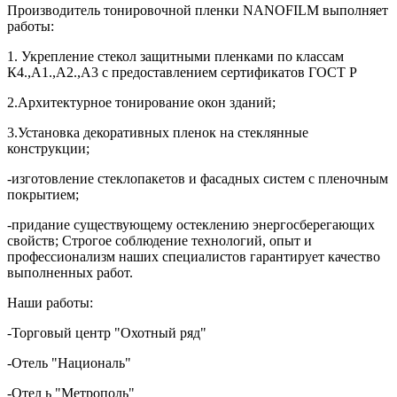
Производитель тонировочной пленки NANOFILM выполняет
работы:
1. Укрепление стекол защитными пленками по классам
К4.,А1.,А2.,А3 с предоставлением сертификатов ГОСТ Р
2.Архитектурное тонирование окон зданий;
3.Установка декоративных пленок на стеклянные
конструкции;
-изготовление стеклопакетов и фасадных систем с пленочным
покрытием;
-придание существующему остеклению энергосберегающих
свойств; Строгое соблюдение технологий, опыт и
профессионализм наших специалистов гарантирует качество
выполненных работ.
Наши работы:
-Торговый центр "Охотный ряд"
-Отель "Националь"
-Отел ь "Метрополь"