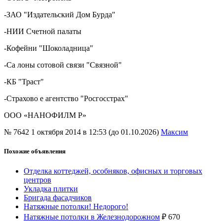
-ЗАО "Издательский Дом Бурда"
-НИИ Счетной палаты
-Кофейни "Шоколадница"
-Са лоны сотовой связи "Связной"
-КБ "Траст"
-Страхово е агентство "Росгосстрах"
ООО «НАНОФИЛМ Р»
№ 7642
1 октября 2014 в 12:53 (до 01.10.2026)
Максим
Похожие объявления
Отделка коттеджей, особняков, офисных и торговых
центров
Укладка плитки
Бригада фасадчиков
Натяжные потолки! Недорого!
Натяжные потолки в Железнодорожном
₽
670