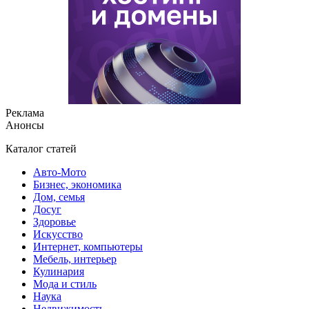
Реклама
Анонсы
Каталог статей
Авто-Мото
Бизнес, экономика
Дом, семья
Досуг
Здоровье
Искусство
Интернет, компьютеры
Мебель, интерьер
Кулинария
Мода и стиль
Наука
Недвижимость