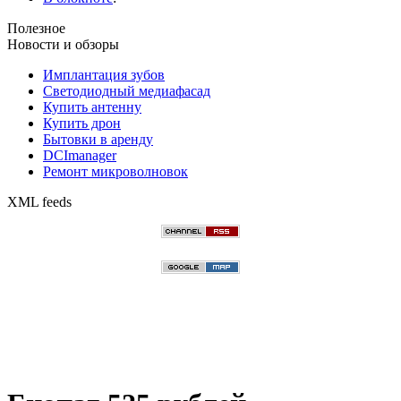
Полезное
Новости и обзоры
Имплантация зубов
Светодиодный медиафасад
Купить антенну
Купить дрон
Бытовки в аренду
DCImanager
Ремонт микроволновок
XML feeds