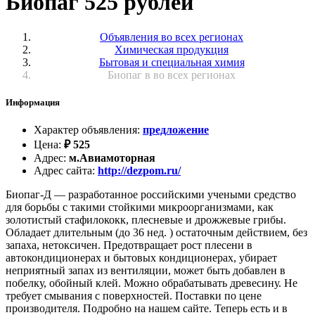
Биопаг 525 рублей
Объявления во всех регионах
Химическая продукция
Бытовая и специальная химия
Биопаг в во всех регионах
Информация
Характер объявления
:
предложение
Цена
:
₽
525
Адрес
:
м.Авиамоторная
Адрес сайта
:
http://dezpom.ru/
Биопаг-Д — разработанное российскими учеными средство
для борьбы с такими стойкими микроорганизмами, как
золотистый стафилококк, плесневые и дрожжевые грибы.
Обладает длительным (до 36 нед. ) остаточным действием, без
запаха, нетоксичен. Предотвращает рост плесени в
автокондиционерах и бытовых кондиционерах, убирает
неприятный запах из вентиляции, может быть добавлен в
побелку, обойный клей. Можно обрабатывать древесину. Не
требует смывания с поверхностей. Поставки по цене
производителя. Подробно на нашем сайте. Теперь есть и в