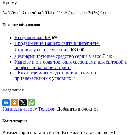
Крыму
№ 7760
13 октября 2014 в 11:35 (до 13.10.2026)
Ольга
Похожие объявления
Непубличные БА
₽
8
Продвижение Вашего сайта в интернете.
Индивидуальные условия.
₽
3 000
Дезинфицирующее средство серии Магос
₽
485
Импорт и оптовая торговля средствами для бытовой и
профессиональной стирки.
" Как и где можно сдать металлолом на
привлекательных условиях?"
Поделиться
Написать автору
Телефон
Добавить в блокнот
Комментарии
Комментариев к записи нет. Вы можете стать первым!