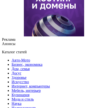
Реклама
Анонсы
Каталог статей
Авто-Мото
Бизнес, экономика
Дом, семья
Досуг
Здоровье
Искусство
Интернет, компьютеры
Мебель, интерьер
Кулинария
Мода и стиль
Наука
Недвижимость