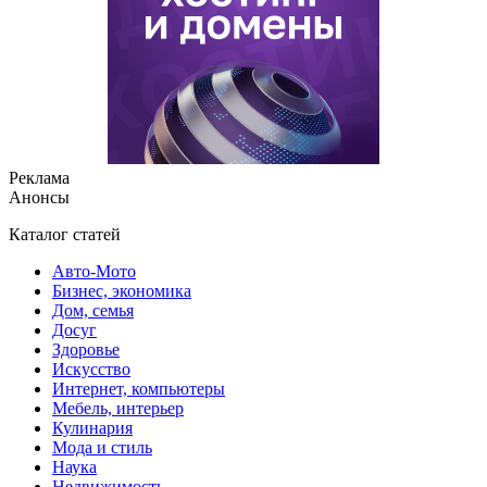
Реклама
Анонсы
Каталог статей
Авто-Мото
Бизнес, экономика
Дом, семья
Досуг
Здоровье
Искусство
Интернет, компьютеры
Мебель, интерьер
Кулинария
Мода и стиль
Наука
Недвижимость