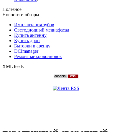
Полезное
Новости и обзоры
Имплантация зубов
Светодиодный медиафасад
Купить антенну
Купить дрон
Бытовки в аренду
DCImanager
Ремонт микроволновок
XML feeds