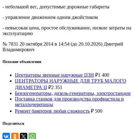
- небольшой вес, допустимые дорожные габариты
- управление движением одним джойстиком
- невысокая цена, простое обслуживание, низкие затраты на
эксплуатацию
№ 7831
20 октября 2014 в 14:54 (до 20.10.2026)
Дмитрий
Владимирович
Похожие объявления
Центраторы звенные наружные ЦЗН
₽
1 400
ЦЕНТРАТОРЫ НАРУЖНЫЕ ДЛЯ ТРУБ МАЛОГО
ДИАМЕТРА Ц
₽
2 351
Бензогенераторы, дизель-генераторы, электростанции
Поставка станков для производства профнастила и
металлочерепицы
Ремонт бамперов любая сложность
₽
500
Поделиться