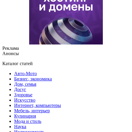
Реклама
Анонсы
Каталог статей
Авто-Мото
Бизнес, экономика
Дом, семья
Досуг
Здоровье
Искусство
Интернет, компьютеры
Мебель, интерьер
Кулинария
Мода и стиль
Наука
Недвижимость