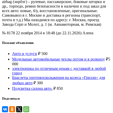
airbag (эирбэг) – рулевые, пассажирские, боковые шторки и
др., торпедо, ремни безопасности в наличии и под заказ для
всех авто: новые, б/у, восстановленные, оригинальные.
Самовывоз в г. Москве и доставка в регионы (транспорт,
почта и т.д.) Мы находимся по адресу: г. Москва, проезд
Завода Серп и Молот, д. 1 (м. Авиамоторная, м. Римская)
№ 8178
22 ноября 2014 в 18:48 (до 22.11.2026)
Алена
Похожие объявления
Авто и услуги
₽
500
Модельные автомобильные чехлы оптом и в розницу
₽
5
000
электроника по отличным ценам с доставкой в любой
город
Браслеты противоскольжения на колеса «Гризли» для
любых авто
₽
300
Подсветка салона авто.
₽
850
Поделиться