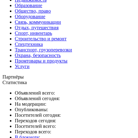
Образование
Общество, право
Оборудование
Связь, коммуникации
Отдых, путешествия
Спорт, инвентарь
Строительство и ремонт
Спецтехника
Транспорт, грузоперевозки
Охрана, безопасность
Промтовары и продукты
Услуги
Партнёры
Статистика
Объявлений всего:
Объявлений сегодня:
На модерации:
Опубликованы:
Посетителей сегодня:
Переходов сегодня:
Посетителей всего:
Переходов всего:
В блокноте
: