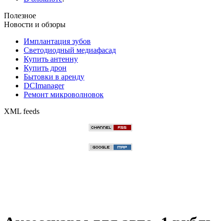
Полезное
Новости и обзоры
Имплантация зубов
Светодиодный медиафасад
Купить антенну
Купить дрон
Бытовки в аренду
DCImanager
Ремонт микроволновок
XML feeds