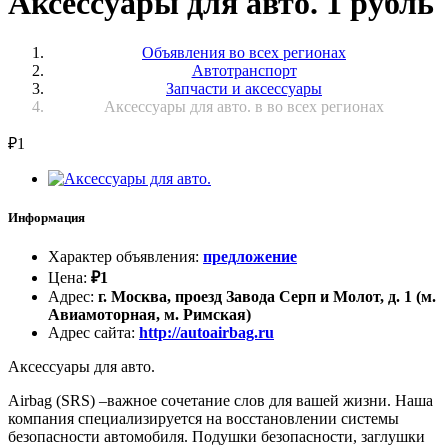
Аксессуары для авто. 1 рубль
Объявления во всех регионах
Автотранспорт
Запчасти и аксессуары
Аксессуары для авто. в во всех регионах
₽
1
Информация
Характер объявления
:
предложение
Цена
:
₽
1
Адрес
:
г. Москва, проезд Завода Серп и Молот, д. 1 (м.
Авиамоторная, м. Римская)
Адрес сайта
:
http://autoairbag.ru
Аксессуары для авто.
Airbag (SRS) –важное сочетание слов для вашей жизни. Наша
компания специализируется на восстановлении системы
безопасности автомобиля. Подушки безопасности, заглушки