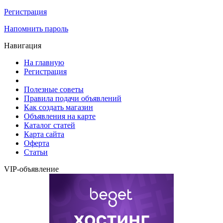
Регистрация
Напомнить пароль
Навигация
На главную
Регистрация
Полезные советы
Правила подачи объявлений
Как создать магазин
Объявления на карте
Каталог статей
Карта сайта
Оферта
Статьи
VIP-объявление