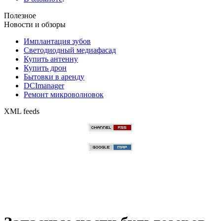
Полезное
Новости и обзоры
Имплантация зубов
Светодиодный медиафасад
Купить антенну
Купить дрон
Бытовки в аренду
DCImanager
Ремонт микроволновок
XML feeds