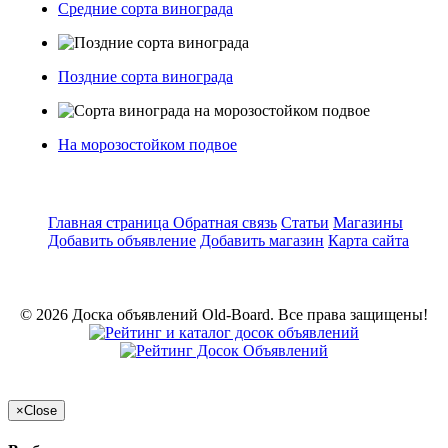
Средние сорта винограда
Поздние сорта винограда
На морозостойком подвое
Главная страница
Обратная связь
Статьи
Магазины
Добавить объявление
Добавить магазин
Карта сайта
© 2026 Доска объявлений Old-Board. Все права защищены!
×
Close